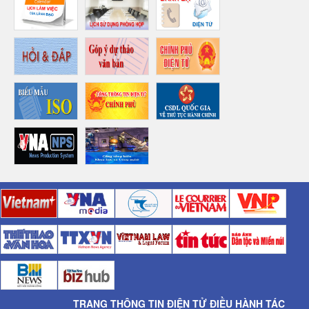
TRANG THÔNG TIN ĐIỆN TỬ ĐIỀU HÀNH TÁC