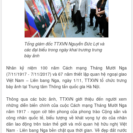
Tổng giám đốc TTXVN Nguyễn Đức Lợi và
các đại biểu trong ngày khai trương trưng
bày ảnh
Nhân kỷ niệm 100 năm Cách mạng Tháng Mười Nga
(7/11/1917 - 7/11/2017) và 67 năm thiết lập quan hệ ngoại giao
Việt Nam – Liên bang Nga, ngày 1/11, TTXVN tổ chức trưng
bày ảnh tại Trung tâm Thông tấn quốc gia Hà Nội.
Thông qua các bức ảnh, TTXVN giới thiệu đến người xem
những diễn biến chính của cuộc Cách mạng Tháng Mười Nga
năm 1917 - ngọn cờ tiên phong của phong trào Cộng sản và
công nhân quốc tế, biểu tượng về khát vọng tự do của nhân
dân lao động trên toàn thế giới và mối quan hệ hữu nghị Việt
Nam - Liên bang Nga bền chặt qua thời gian. Vẻ đẹp đất nước