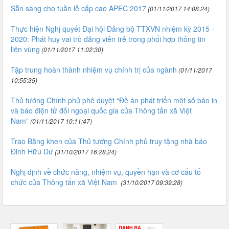
Sẵn sàng cho tuần lễ cấp cao APEC 2017
(01/11/2017 14:08:24)
Thực hiện Nghị quyết Đại hội Đảng bộ TTXVN nhiệm kỳ 2015 -
2020: Phát huy vai trò đảng viên trẻ trong phối hợp thông tin
liên vùng
(01/11/2017 11:02:30)
Tập trung hoàn thành nhiệm vụ chính trị của ngành
(01/11/2017
10:55:35)
Thủ tướng Chính phủ phê duyệt “Đề án phát triển một số báo in
và báo điện tử đối ngoại quốc gia của Thông tấn xã Việt
Nam”
(01/11/2017 10:11:47)
Trao Bằng khen của Thủ tướng Chính phủ truy tặng nhà báo
Đinh Hữu Dư
(31/10/2017 16:28:24)
Nghị định về chức năng, nhiệm vụ, quyền hạn và cơ cấu tổ
chức của Thông tấn xã Việt Nam
(31/10/2017 09:39:28)