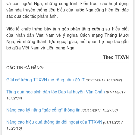
và con người Nga, những công trình kiến trúc, các hoạt động
văn hóa truyền thống tiêu biểu của nước Nga cũng hiện lên đặc
sắc qua các tác phẩm ảnh.
Việc tổ chức trưng bày ảnh góp phần tăng cường sự hiểu biết
của nhân dân Việt Nam về ý nghĩa Cách mạng Tháng Mười
Nga, về những thành tựu ngoại giao, mối quan hệ hợp tác gắn
bó giữa Việt Nam và Liên bang Nga.
Theo TTXVN
CÁC TIN ĐÃ ĐĂNG:
Giải cờ tướng TTXVN mở rộng năm 2017
(01/11/2017 15:34:42)
Tặng quà học sinh dân tộc Dao tại huyện Văn Chấn
(01/11/2017
15:32:34)
Nâng cao kỹ năng "gác cổng" thông tin
(01/11/2017 15:27:50)
Nâng cao hiệu quả thông tin đối ngoại của TTXVN
(01/11/2017
15:25:16)