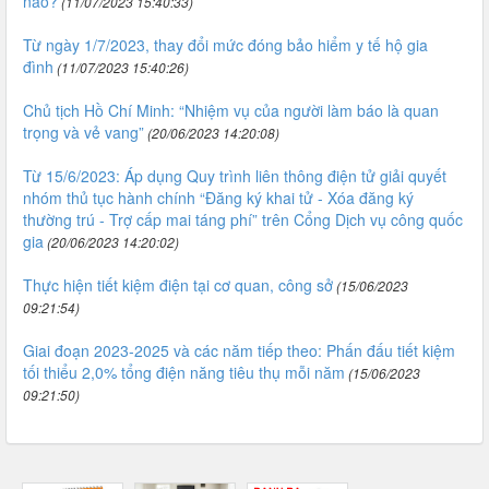
nào?
(11/07/2023 15:40:33)
Từ ngày 1/7/2023, thay đổi mức đóng bảo hiểm y tế hộ gia
đình
(11/07/2023 15:40:26)
Chủ tịch Hồ Chí Minh: “Nhiệm vụ của người làm báo là quan
trọng và vẻ vang”
(20/06/2023 14:20:08)
Từ 15/6/2023: Áp dụng Quy trình liên thông điện tử giải quyết
nhóm thủ tục hành chính “Đăng ký khai tử - Xóa đăng ký
thường trú - Trợ cấp mai táng phí” trên Cổng Dịch vụ công quốc
gia
(20/06/2023 14:20:02)
Thực hiện tiết kiệm điện tại cơ quan, công sở
(15/06/2023
09:21:54)
Giai đoạn 2023-2025 và các năm tiếp theo: Phấn đấu tiết kiệm
tối thiểu 2,0% tổng điện năng tiêu thụ mỗi năm
(15/06/2023
09:21:50)