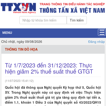
Tìm kiếm
MENU
Chủ nhật, ngày 09/08/2026
Đăng nhập
THÔNG TIN ĐỒ HỌA
Từ 1/7/2023 đến 31/12/2023: Thực
hiện giảm 2% thuế suất thuế GTGT
(11/07/2023 15:41:12)
Quốc hội đã thông qua Nghị quyết Kỳ họp thứ 5, Quốc hội
XV. Trong Nghị quyết này có quy định về việc Thực hiện
giảm 2% thuế suất thuế giá trị gia tăng quy định tại tiết a,
điểm 1.1, khoản 1 Điều 3 của Nghị quyết số 43/2022/QH15