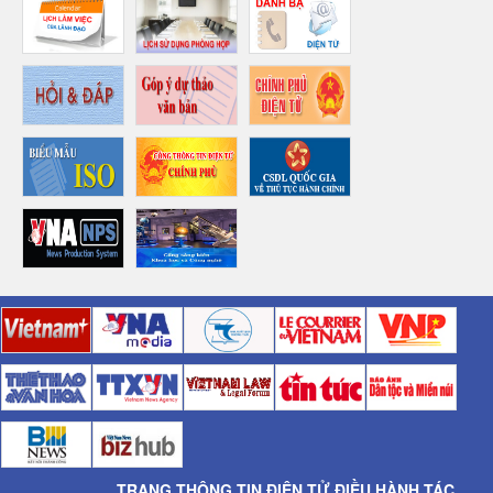
TRANG THÔNG TIN ĐIỆN TỬ ĐIỀU HÀNH TÁC