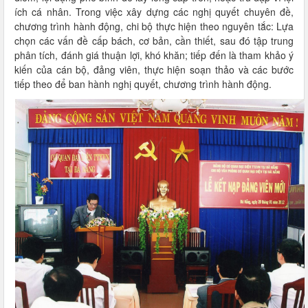
ích cá nhân. Trong việc xây dựng các nghị quyết chuyên đề,
chương trình hành động, chi bộ thực hiện theo nguyên tắc: Lựa
chọn các vấn đề cấp bách, cơ bản, cần thiết, sau đó tập trung
phân tích, đánh giá thuận lợi, khó khăn; tiếp đến là tham khảo ý
kiến của cán bộ, đảng viên, thực hiện soạn thảo và các bước
tiếp theo để ban hành nghị quyết, chương trình hành động.