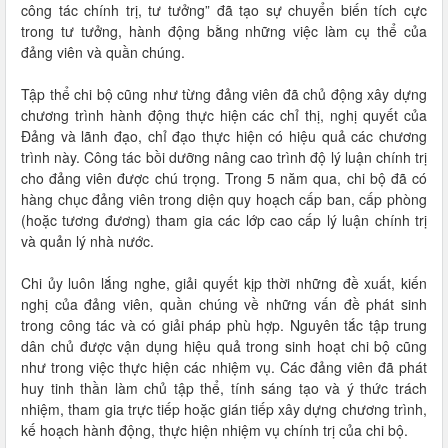
công tác chính trị, tư tưởng” đã tạo sự chuyển biến tích cực
trong tư tưởng, hành động bằng những việc làm cụ thể của
đảng viên và quần chúng.
Tập thể chi bộ cũng như từng đảng viên đã chủ động xây dựng
chương trình hành động thực hiện các chỉ thị, nghị quyết của
Đảng và lãnh đạo, chỉ đạo thực hiện có hiệu quả các chương
trình này. Công tác bồi dưỡng nâng cao trình độ lý luận chính trị
cho đảng viên được chú trọng. Trong 5 năm qua, chi bộ đã có
hàng chục đảng viên trong diện quy hoạch cấp ban, cấp phòng
(hoặc tương đương) tham gia các lớp cao cấp lý luận chính trị
và quản lý nhà nước.
Chi ủy luôn lắng nghe, giải quyết kịp thời những đề xuất, kiến
nghị của đảng viên, quần chúng về những vấn đề phát sinh
trong công tác và có giải pháp phù hợp. Nguyên tắc tập trung
dân chủ được vận dụng hiệu quả trong sinh hoạt chi bộ cũng
như trong việc thực hiện các nhiệm vụ. Các đảng viên đã phát
huy tinh thần làm chủ tập thể, tính sáng tạo và ý thức trách
nhiệm, tham gia trực tiếp hoặc gián tiếp xây dựng chương trình,
kế hoạch hành động, thực hiện nhiệm vụ chính trị của chi bộ.