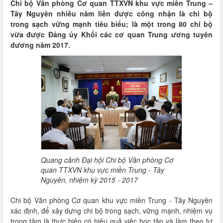
Chi bộ Văn phòng Cơ quan TTXVN khu vực miền Trung –
Tây Nguyên nhiều năm liền được công nhận là chi bộ
trong sạch vững mạnh tiêu biểu; là một trong 80 chi bộ
vừa được Đảng ủy Khối các cơ quan Trung ương tuyên
dương năm 2017.
Quang cảnh Đại hội Chi bộ Văn phòng Cơ
quan TTXVN khu vực miền Trung - Tây
Nguyên, nhiệm kỳ 2015 - 2017
Chi bộ Văn phòng Cơ quan khu vực miền Trung - Tây Nguyên
xác định, để xây dựng chi bộ trong sạch, vững mạnh, nhiệm vụ
trọng tâm là thực hiện có hiệu quả việc học tập và làm theo tư