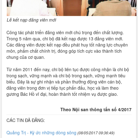
Lễ kết nạp đảng viên mới
Công tác phát triển đảng viên mới chú trọng đến chất lượng.
Trong 5 năm qua, chi bộ đã kết nạp được 13 đảng viên mới.
Các đảng viên được kết nạp đều phát huy tốt năng lực chuyên
môn, phẩm chất chính trị, đóng góp tích cực vào thành tích
chung của cơ quan.
Từ năm 2011 đến nay, chi bộ liên tục được công nhận là chi bộ
trong sạch, vững mạnh và chi bộ trong sạch, vững mạnh tiêu
biểu. Ðây là sự ghi nhận và phần thưởng động viên cán bộ,
đảng viên trong đơn vị tiếp tục phấn đấu, học và làm theo
gương Bác Hồ vĩ đại, hoàn thành tốt nhiệm vụ được giao.
Theo Nội san thông tấn số 4/2017
CÁC TIN ĐÃ ĐĂNG:
Quảng Trị - Ký ức những dòng sông
(08/05/2017 09:36:49)