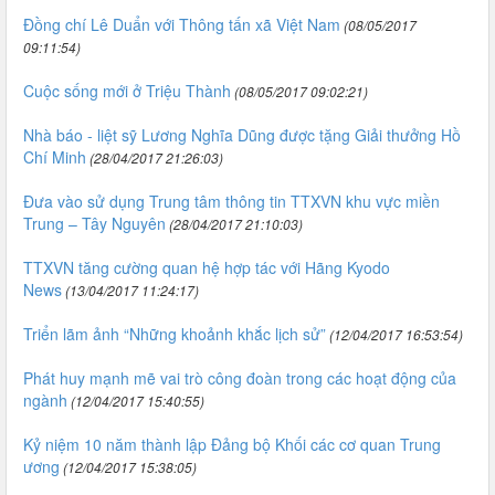
Đồng chí Lê Duẩn với Thông tấn xã Việt Nam
(08/05/2017
09:11:54)
Cuộc sống mới ở Triệu Thành
(08/05/2017 09:02:21)
Nhà báo - liệt sỹ Lương Nghĩa Dũng được tặng Giải thưởng Hồ
Chí Minh
(28/04/2017 21:26:03)
Đưa vào sử dụng Trung tâm thông tin TTXVN khu vực miền
Trung – Tây Nguyên
(28/04/2017 21:10:03)
TTXVN tăng cường quan hệ hợp tác với Hãng Kyodo
News
(13/04/2017 11:24:17)
Triển lãm ảnh “Những khoảnh khắc lịch sử”
(12/04/2017 16:53:54)
Phát huy mạnh mẽ vai trò công đoàn trong các hoạt động của
ngành
(12/04/2017 15:40:55)
Kỷ niệm 10 năm thành lập Đảng bộ Khối các cơ quan Trung
ương
(12/04/2017 15:38:05)