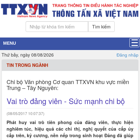
Tìm kiếm
MENU
Thứ bảy, ngày 08/08/2026
Đăng nhập
TIN TRONG NGÀNH
Chi bộ Văn phòng Cơ quan TTXVN khu vực miền
Trung – Tây Nguyên:
Vai trò đảng viên - Sức mạnh chi bộ
(08/05/2017 10:07:37)
Phát huy vai trò tiên phong của đảng viên, thực hiện
nghiêm túc, hiệu quả các chỉ thị, nghị quyết của cấp ủy
cấp trên, kỷ cương, nền nếp trong sinh hoạt Đảng đã giúp