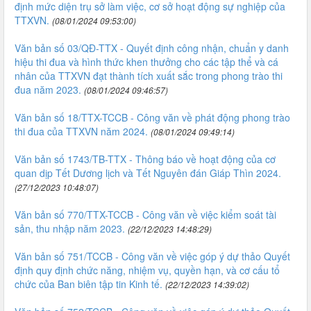
định mức diện trụ sở làm việc, cơ sở hoạt động sự nghiệp của
TTXVN.
(08/01/2024 09:53:00)
Văn bản số 03/QĐ-TTX - Quyết định công nhận, chuẩn y danh
hiệu thi đua và hình thức khen thưởng cho các tập thể và cá
nhân của TTXVN đạt thành tích xuất sắc trong phong trào thi
đua năm 2023.
(08/01/2024 09:46:57)
Văn bản số 18/TTX-TCCB - Công văn về phát động phong trào
thi đua của TTXVN năm 2024.
(08/01/2024 09:49:14)
Văn bản số 1743/TB-TTX - Thông báo về hoạt động của cơ
quan dịp Tết Dương lịch và Tết Nguyên đán Giáp Thìn 2024.
(27/12/2023 10:48:07)
Văn bản số 770/TTX-TCCB - Công văn về việc kiểm soát tài
sản, thu nhập năm 2023.
(22/12/2023 14:48:29)
Văn bản số 751/TCCB - Công văn về việc góp ý dự thảo Quyết
định quy định chức năng, nhiệm vụ, quyền hạn, và cơ cấu tổ
chức của Ban biên tập tin Kinh tế.
(22/12/2023 14:39:02)