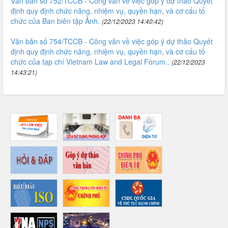
Văn bản số 752/TCCB - Công văn về việc góp ý dự thảo Quyết
định quy định chức năng, nhiệm vụ, quyền hạn, và cơ cấu tổ
chức của Ban biên tập Ảnh.
(22/12/2023 14:40:42)
Văn bản số 754/TCCB - Công văn về việc góp ý dự thảo Quyết
định quy định chức năng, nhiệm vụ, quyền hạn, và cơ cấu tổ
chức của tạp chí Vietnam Law and Legal Forum..
(22/12/2023
14:43:21)