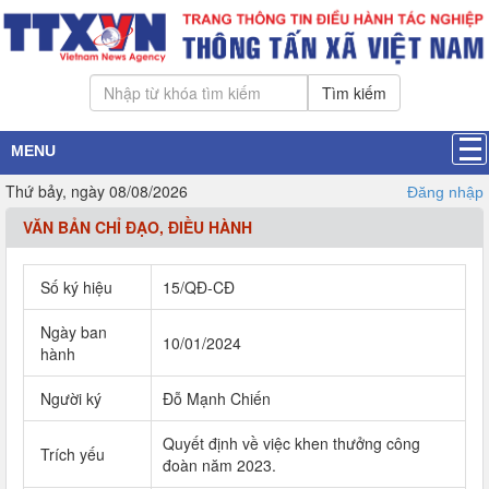
Tìm kiếm
MENU
Thứ bảy, ngày 08/08/2026
Đăng nhập
VĂN BẢN CHỈ ĐẠO, ĐIỀU HÀNH
Số ký hiệu
15/QĐ-CĐ
Ngày ban
10/01/2024
hành
Người ký
Đỗ Mạnh Chiến
Quyết định về việc khen thưởng công
Trích yếu
đoàn năm 2023.