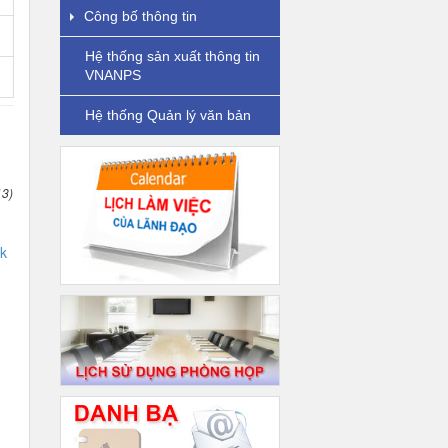
Công bố thông tin
Hệ thống sản xuất thông tin
VNANPS
Hệ thống Quản lý văn bản
13)
k
g