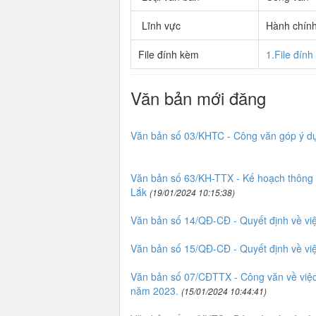
Lĩnh vực
Hành chín
File đính kèm
1.File đín
Văn bản mới đăng
Văn bản số 03/KHTC - Công văn góp ý dự
Văn bản số 63/KH-TTX - Kế hoạch thông ti
Lắk
(19/01/2024 10:15:38)
Văn bản số 14/QĐ-CĐ - Quyết định về vi
Văn bản số 15/QĐ-CĐ - Quyết định về vi
Văn bản số 07/CĐTTX - Công văn về việc 
năm 2023.
(15/01/2024 10:44:41)