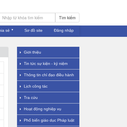
Tìm kiếm
hia sẻ
Sơ đồ site
Đăng nhập
Giới thiệu
Tin tức sự kiện - kỷ niệm
Thông tin chỉ đạo điều hành
Lịch công tác
Tra cứu
Hoạt động nghiệp vụ
Phổ biến giáo dục Pháp luật