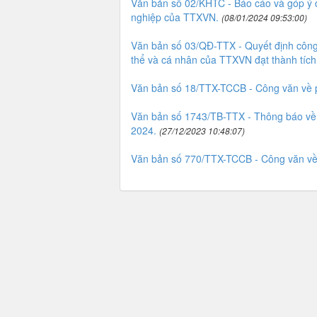
Văn bản số 02/KHTC - Báo cáo và góp ý dự
nghiệp của TTXVN.
(08/01/2024 09:53:00)
Văn bản số 03/QĐ-TTX - Quyết định công 
thể và cá nhân của TTXVN đạt thành tích
Văn bản số 18/TTX-TCCB - Công văn về 
Văn bản số 1743/TB-TTX - Thông báo về 
2024.
(27/12/2023 10:48:07)
Văn bản số 770/TTX-TCCB - Công văn về v