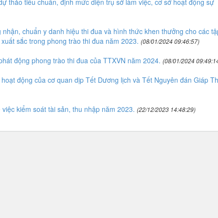
 thảo tiêu chuẩn, định mức diện trụ sở làm việc, cơ sở hoạt động sự
nhận, chuẩn y danh hiệu thi đua và hình thức khen thưởng cho các tậ
 xuất sắc trong phong trào thi đua năm 2023.
(08/01/2024 09:46:57)
phát động phong trào thi đua của TTXVN năm 2024.
(08/01/2024 09:49:1
hoạt động của cơ quan dịp Tết Dương lịch và Tết Nguyên đán Giáp Th
iệc kiểm soát tài sản, thu nhập năm 2023.
(22/12/2023 14:48:29)