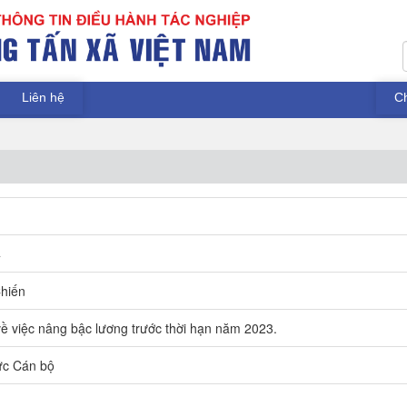
Liên hệ
C
4
hiến
ề việc nâng bậc lương trước thời hạn năm 2023.
ức Cán bộ