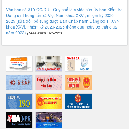
Văn bản số 310-QC/ĐU - Quy chế làm việc của Ủy ban Kiểm tra
Đảng ủy Thông tấn xã Việt Nam khóa XXVI, nhiệm kỳ 2020-
2025 (sửa đổi, bổ sung được Ban Chấp hành Đảng bộ TTXVN
khóa XXVI, nhiệm kỳ 2020-2025 thông qua ngày 08 tháng 02
năm 2023)
(14/02/2023 16:57:26)