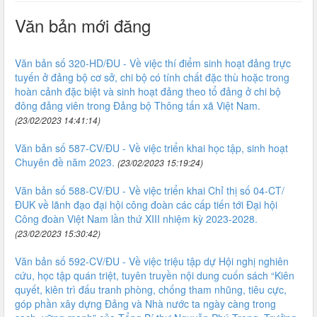
Văn bản mới đăng
Văn bản số 320-HD/ĐU - Về việc thí điểm sinh hoạt đảng trực
tuyến ở đảng bộ cơ sở, chi bộ có tính chất đặc thù hoặc trong
hoàn cảnh đặc biệt và sinh hoạt đảng theo tổ đảng ở chi bộ
đông đảng viên trong Đảng bộ Thông tấn xã Việt Nam.
(23/02/2023 14:41:14)
Văn bản số 587-CV/ĐU - Về việc triển khai học tập, sinh hoạt
Chuyên đề năm 2023.
(23/02/2023 15:19:24)
Văn bản số 588-CV/ĐU - Về việc triển khai Chỉ thị số 04-CT/
ĐUK về lãnh đạo đại hội công đoàn các cấp tiến tới Đại hội
Công đoàn Việt Nam lần thứ XIII nhiệm kỳ 2023-2028.
(23/02/2023 15:30:42)
Văn bản số 592-CV/ĐU - Về việc triệu tập dự Hội nghị nghiên
cứu, học tập quán triệt, tuyên truyền nội dung cuốn sách “Kiên
quyết, kiên trì đấu tranh phòng, chống tham nhũng, tiêu cực,
góp phần xây dựng Đảng và Nhà nước ta ngày càng trong