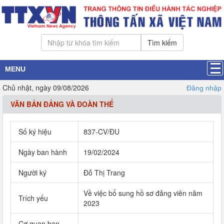
Tìm kiếm
MENU
Chủ nhật, ngày 09/08/2026
Đăng nhập
VĂN BẢN ĐẢNG VÀ ĐOÀN THỂ
Số ký hiệu
837-CV/ĐU
Ngày ban hành
19/02/2024
Người ký
Đỗ Thị Trang
Về việc bổ sung hồ sơ đảng viên năm
Trích yếu
2023
Cơ quan ban