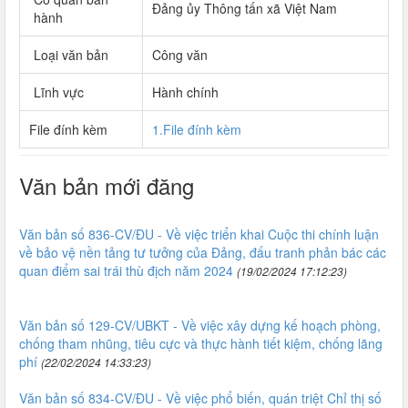
Đảng ủy Thông tấn xã Việt Nam
hành
Loại văn bản
Công văn
Lĩnh vực
Hành chính
File đính kèm
1.File đính kèm
Văn bản mới đăng
Văn bản số 836-CV/ĐU - Về việc triển khai Cuộc thi chính luận
về bảo vệ nền tảng tư tưởng của Đảng, đấu tranh phản bác các
quan điểm sai trái thù địch năm 2024
(19/02/2024 17:12:23)
Văn bản số 129-CV/UBKT - Về việc xây dựng kế hoạch phòng,
chống tham nhũng, tiêu cực và thực hành tiết kiệm, chống lãng
phí
(22/02/2024 14:33:23)
Văn bản số 834-CV/ĐU - Về việc phổ biến, quán triệt Chỉ thị số