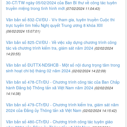
30-CT/TW ngày 05/02/2024 của Ban Bí thư về công tác tuyên
truyền miệng trong tình hình mới
(07/02/2024 11:04:43)
Văn bản số 832-CV/ĐU - V/v tham gia, tuyên truyền Cuộc thi
trực tuyến tìm hiểu Nghị quyết Trung ương 8 khóa XIII
(06/02/2024 15:07:01)
Văn bản số 825-CV/ĐU - Về việc xây dựng chương trình công
tác và chương trình kiểm tra, giám sát năm 2024
(02/02/2024
14:20:55)
Văn bản số ĐUTTX-NDSHCB - Một số nội dung trọng tâm trong
sinh hoạt chi bộ tháng 02 năm 2024
(02/02/2024 14:22:09)
Văn bản số 478-CTr/ĐU - Chương trình công tác của Ban Chấp
hành Đảng bộ Thông tấn xã Việt Nam năm 2024
(02/02/2024
14:14:38)
Văn bản số 479-CTr/ĐU - Chương trình kiểm tra, giám sát năm
2024 của Đảng ủy Thông tấn xã Việt Nam
(02/02/2024 14:15:42)
Văn bản số 480-CTr/ĐU - Chương trình công tác tuyên giáo