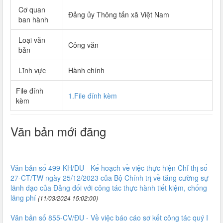
Cơ quan
Đảng ủy Thông tấn xã Việt Nam
ban hành
Loại văn
Công văn
bản
Lĩnh vực
Hành chính
File đính
1.File đính kèm
kèm
Văn bản mới đăng
Văn bản số 499-KH/ĐU - Kế hoạch về việc thực hiện Chỉ thị số
27-CT/TW ngày 25/12/2023 của Bộ Chính trị về tăng cường sự
lãnh đạo của Đảng đối với công tác thực hành tiết kiệm, chống
lãng phí
(11/03/2024 15:02:00)
Văn bản số 855-CV/ĐU - Về việc báo cáo sơ kết công tác quý I