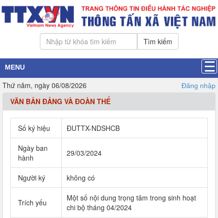
Tìm kiếm
MENU
Thứ năm, ngày 06/08/2026
Đăng nhập
VĂN BẢN ĐẢNG VÀ ĐOÀN THỂ
Số ký hiệu
ĐUTTX-NDSHCB
Ngày ban
29/03/2024
hành
Người ký
không có
Một số nội dung trọng tâm trong sinh hoạt
Trích yếu
chi bộ tháng 04/2024