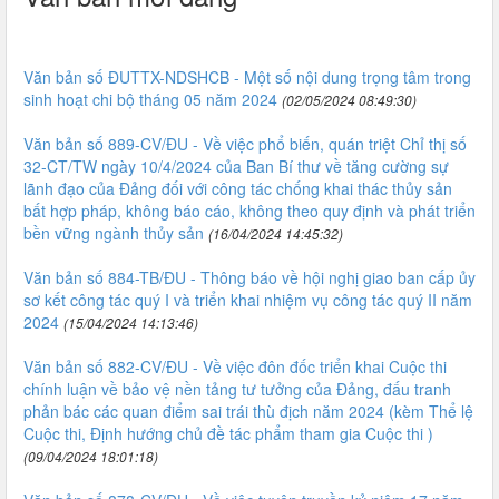
Văn bản số ĐUTTX-NDSHCB - Một số nội dung trọng tâm trong
sinh hoạt chi bộ tháng 05 năm 2024
(02/05/2024 08:49:30)
Văn bản số 889-CV/ĐU - Về việc phổ biến, quán triệt Chỉ thị số
32-CT/TW ngày 10/4/2024 của Ban Bí thư về tăng cường sự
lãnh đạo của Đảng đối với công tác chống khai thác thủy sản
bất hợp pháp, không báo cáo, không theo quy định và phát triển
bền vững ngành thủy sản
(16/04/2024 14:45:32)
Văn bản số 884-TB/ĐU - Thông báo về hội nghị giao ban cấp ủy
sơ kết công tác quý I và triển khai nhiệm vụ công tác quý II năm
2024
(15/04/2024 14:13:46)
Văn bản số 882-CV/ĐU - Về việc đôn đốc triển khai Cuộc thi
chính luận về bảo vệ nền tảng tư tưởng của Đảng, đấu tranh
phản bác các quan điểm sai trái thù địch năm 2024 (kèm Thể lệ
Cuộc thi, Định hướng chủ đề tác phẩm tham gia Cuộc thi )
(09/04/2024 18:01:18)