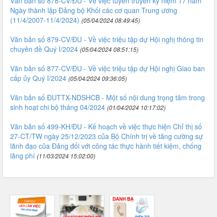
Văn bản số 878-CV/ĐU - Về việc tuyên truyền kỷ niệm 17 năm
Ngày thành lập Đảng bộ Khối các cơ quan Trung ương
(11/4/2007-11/4/2024)
(05/04/2024 08:49:45)
Văn bản số 879-CV/ĐU - Về việc triệu tập dự Hội nghị thông tin
chuyên đề Quý I/2024
(05/04/2024 08:51:15)
Văn bản số 877-CV/ĐU - Về việc triệu tập dự Hội nghị Giao ban
cấp ủy Quý I/2024
(05/04/2024 09:36:05)
Văn bản số ĐUTTX-NDSHCB - Một số nội dung trọng tâm trong
sinh hoạt chi bộ tháng 04/2024
(01/04/2024 10:17:02)
Văn bản số 499-KH/ĐU - Kế hoạch về việc thực hiện Chỉ thị số
27-CT/TW ngày 25/12/2023 của Bộ Chính trị về tăng cường sự
lãnh đạo của Đảng đối với công tác thực hành tiết kiệm, chống
lãng phí
(11/03/2024 15:02:00)