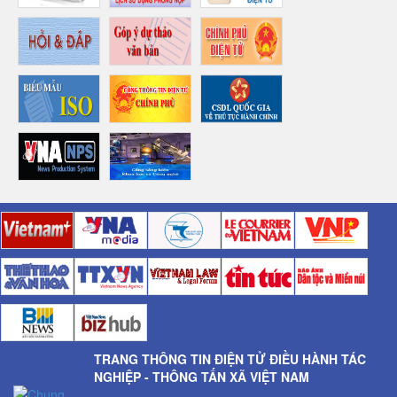
TRANG THÔNG TIN ĐIỆN TỬ ĐIỀU HÀNH TÁC
NGHIỆP - THÔNG TẤN XÃ VIỆT NAM