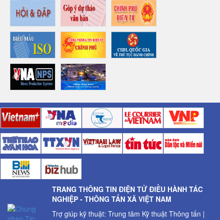
TRANG THÔNG TIN ĐIỆN TỬ ĐIỀU HÀNH TÁC
NGHIỆP - THÔNG TẤN XÃ VIỆT NAM
Trợ giúp kỹ thuật: Trung tâm Kỹ thuật Thông tấn |