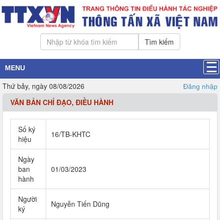
Tìm kiếm
MENU
Thứ bảy, ngày 08/08/2026
Đăng nhập
VĂN BẢN CHỈ ĐẠO, ĐIỀU HÀNH
Số ký
16/TB-KHTC
hiệu
Ngày
ban
01/03/2023
hành
Người
Nguyễn Tiến Dũng
ký