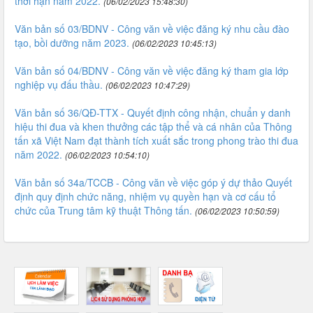
thời hạn năm 2022.
(06/02/2023 15:48:30)
Văn bản số 03/BDNV - Công văn về việc đăng ký nhu cầu đào
tạo, bồi dưỡng năm 2023.
(06/02/2023 10:45:13)
Văn bản số 04/BDNV - Công văn về việc đăng ký tham gia lớp
nghiệp vụ đấu thầu.
(06/02/2023 10:47:29)
Văn bản số 36/QĐ-TTX - Quyết định công nhận, chuẩn y danh
hiệu thi đua và khen thưởng các tập thể và cá nhân của Thông
tấn xã Việt Nam đạt thành tích xuất sắc trong phong trào thi đua
năm 2022.
(06/02/2023 10:54:10)
Văn bản số 34a/TCCB - Công văn về việc góp ý dự thảo Quyết
định quy định chức năng, nhiệm vụ quyền hạn và cơ cấu tổ
chức của Trung tâm kỹ thuật Thông tấn.
(06/02/2023 10:50:59)