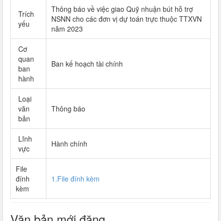
Thông báo về việc giao Quỹ nhuận bút hỗ trợ
Trích
NSNN cho các đơn vị dự toán trực thuộc TTXVN
yếu
năm 2023
Cơ
quan
Ban kế hoạch tài chính
ban
hành
Loại
văn
Thông báo
bản
Lĩnh
Hành chính
vực
File
đính
1.File đính kèm
kèm
Văn bản mới đăng