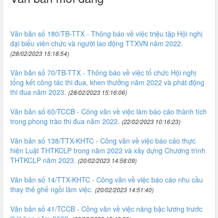
Văn bản số 180/TB-TTX - Thông báo về việc triệu tập Hội nghị
đại biểu viên chức và người lao động TTXVN năm 2022.
(28/02/2023 15:18:54)
Văn bản số 70/TB-TTX - Thông báo về việc tổ chức Hội nghị
tổng kết công tác thi đua, khen thưởng năm 2022 và phát động
thi đua năm 2023.
(28/02/2023 15:16:06)
Văn bản số 60/TCCB - Công văn về việc làm báo cáo thành tích
trong phong trào thi đua năm 2022.
(22/02/2023 10:16:23)
Văn bản số 138/TTX-KHTC - Công văn về việc báo cáo thực
hiện Luật THTKCLP trong năm 2022 và xây dựng Chương trình
THTKCLP năm 2023.
(20/02/2023 14:58:09)
Văn bản số 14/TTX-KHTC - Công văn về việc báo cáo nhu cầu
thay thế ghế ngồi làm việc.
(20/02/2023 14:51:40)
Văn bản số 41/TCCB - Công văn về việc nâng bậc lương trước