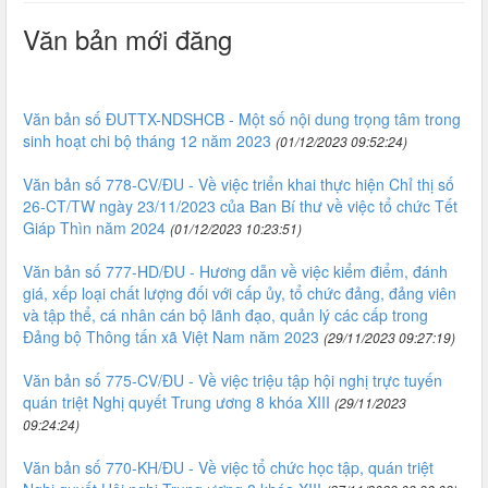
Văn bản mới đăng
Văn bản số ĐUTTX-NDSHCB - Một số nội dung trọng tâm trong
sinh hoạt chi bộ tháng 12 năm 2023
(01/12/2023 09:52:24)
Văn bản số 778-CV/ĐU - Về việc triển khai thực hiện Chỉ thị số
26-CT/TW ngày 23/11/2023 của Ban Bí thư về việc tổ chức Tết
Giáp Thìn năm 2024
(01/12/2023 10:23:51)
Văn bản số 777-HD/ĐU - Hương dẫn về việc kiểm điểm, đánh
giá, xếp loại chất lượng đối với cấp ủy, tổ chức đảng, đảng viên
và tập thể, cá nhân cán bộ lãnh đạo, quản lý các cấp trong
Đảng bộ Thông tấn xã Việt Nam năm 2023
(29/11/2023 09:27:19)
Văn bản số 775-CV/ĐU - Về việc triệu tập hội nghị trực tuyến
quán triệt Nghị quyết Trung ương 8 khóa XIII
(29/11/2023
09:24:24)
Văn bản số 770-KH/ĐU - Về việc tổ chức học tập, quán triệt