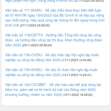
Nghị quyết Hội nghị Trung ương 8 khóa XIII
(27/11/2023 09:38:03)
Văn bản số 771-KH/ĐU - Về việc triển khai thực hiện Kết luận
số 57-KH/TW ngày 15/6/2023 của Bộ Chính trị về tiếp tục nâng
cao chất lượng, hiệu quả công tác thông tin đối ngoại trong tình
hình mới
(27/11/2023 09:39:55)
Văn bản số 178/CĐTTX - Hướng dẫn Tổng kết công tác công
đoàn, và hướng dẫn công tác thi đua, khen thưởng công đoàn
năm 2023
(23/11/2023 09:49:24)
Văn bản số 736-CV/ĐU - Về việc triệu tập Hội nghị tập huấn
nghiệp vụ công tác đảng năm 2023
(17/11/2023 10:04:56)
Văn bản số 759-KH/ĐU - Về việc tổ chức Hội nghị tập huấn
nghiệp vụ công tác đảng năm 2023
(13/11/2023 15:24:41)
Văn bản số 120-CV/UBKT - Về việc báo cáo kết quả công tác
kiểm tra, giám sát và thi hành kỷ luật của Đảng năm 2023,
phương hướng, nhiệm vụ năm 2024
(10/11/2023 16:59:20)