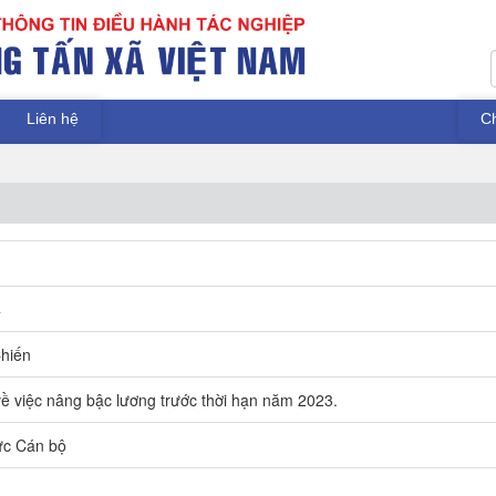
Liên hệ
C
4
hiến
ề việc nâng bậc lương trước thời hạn năm 2023.
ức Cán bộ