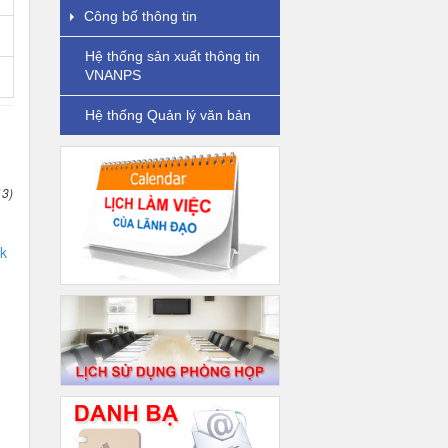
Công bố thông tin
Hệ thống sản xuất thông tin
VNANPS
Hệ thống Quản lý văn bản
13)
k
g