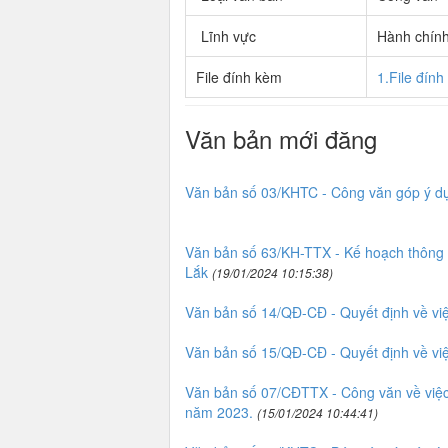
Lĩnh vực
Hành chín
File đính kèm
1.File đín
Văn bản mới đăng
Văn bản số 03/KHTC - Công văn góp ý dự
Văn bản số 63/KH-TTX - Kế hoạch thông ti
Lắk
(19/01/2024 10:15:38)
Văn bản số 14/QĐ-CĐ - Quyết định về vi
Văn bản số 15/QĐ-CĐ - Quyết định về vi
Văn bản số 07/CĐTTX - Công văn về việc 
năm 2023.
(15/01/2024 10:44:41)