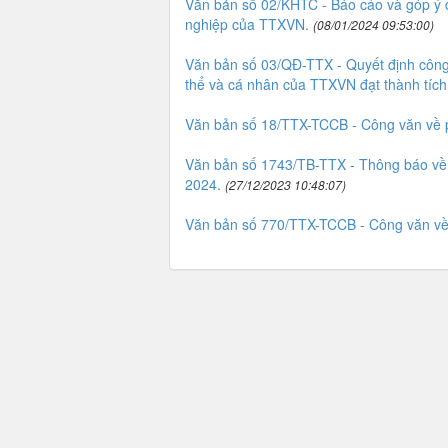
Văn bản số 02/KHTC - Báo cáo và góp ý dự
nghiệp của TTXVN.
(08/01/2024 09:53:00)
Văn bản số 03/QĐ-TTX - Quyết định công 
thể và cá nhân của TTXVN đạt thành tích
Văn bản số 18/TTX-TCCB - Công văn về 
Văn bản số 1743/TB-TTX - Thông báo về 
2024.
(27/12/2023 10:48:07)
Văn bản số 770/TTX-TCCB - Công văn về v