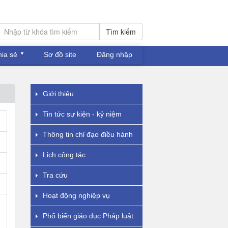
Tìm kiếm
hia sẻ
Sơ đồ site
Đăng nhập
Giới thiệu
Tin tức sự kiện - kỷ niệm
Thông tin chỉ đạo điều hành
Lịch công tác
Tra cứu
Hoạt động nghiệp vụ
Phổ biến giáo dục Pháp luật