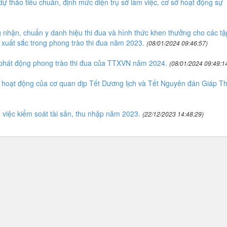
 thảo tiêu chuẩn, định mức diện trụ sở làm việc, cơ sở hoạt động sự
nhận, chuẩn y danh hiệu thi đua và hình thức khen thưởng cho các tậ
 xuất sắc trong phong trào thi đua năm 2023.
(08/01/2024 09:46:57)
phát động phong trào thi đua của TTXVN năm 2024.
(08/01/2024 09:49:1
hoạt động của cơ quan dịp Tết Dương lịch và Tết Nguyên đán Giáp Th
iệc kiểm soát tài sản, thu nhập năm 2023.
(22/12/2023 14:48:29)