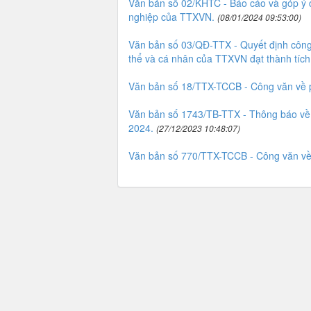
Văn bản số 02/KHTC - Báo cáo và góp ý dự
nghiệp của TTXVN.
(08/01/2024 09:53:00)
Văn bản số 03/QĐ-TTX - Quyết định công 
thể và cá nhân của TTXVN đạt thành tích
Văn bản số 18/TTX-TCCB - Công văn về 
Văn bản số 1743/TB-TTX - Thông báo về 
2024.
(27/12/2023 10:48:07)
Văn bản số 770/TTX-TCCB - Công văn về v