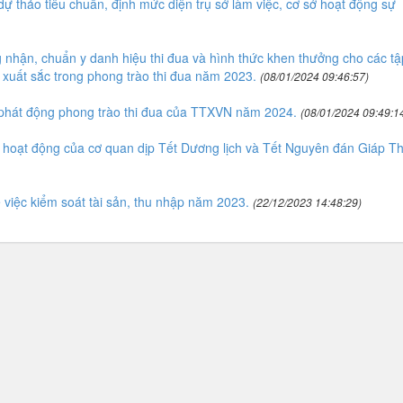
 thảo tiêu chuẩn, định mức diện trụ sở làm việc, cơ sở hoạt động sự
nhận, chuẩn y danh hiệu thi đua và hình thức khen thưởng cho các tậ
 xuất sắc trong phong trào thi đua năm 2023.
(08/01/2024 09:46:57)
phát động phong trào thi đua của TTXVN năm 2024.
(08/01/2024 09:49:1
hoạt động của cơ quan dịp Tết Dương lịch và Tết Nguyên đán Giáp Th
iệc kiểm soát tài sản, thu nhập năm 2023.
(22/12/2023 14:48:29)