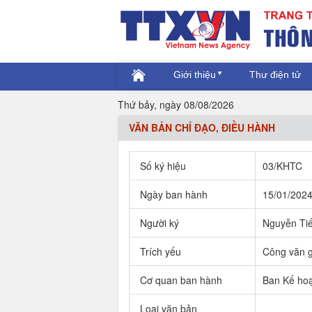
Giới thiệu
Thư điện tử
Thứ bảy, ngày 08/08/2026
VĂN BẢN CHỈ ĐẠO, ĐIỀU HÀNH
Số ký hiệu
03/KHTC
Ngày ban hành
15/01/202
Người ký
Nguyễn Ti
Trích yếu
Công văn g
Cơ quan ban hành
Ban Kế hoạ
Loại văn bản