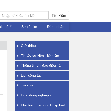
Tìm kiếm
hia sẻ
Sơ đồ site
Đăng nhập
Giới thiệu
Tin tức sự kiện - kỷ niệm
Thông tin chỉ đạo điều hành
Lịch công tác
Tra cứu
Hoạt động nghiệp vụ
Phổ biến giáo dục Pháp luật