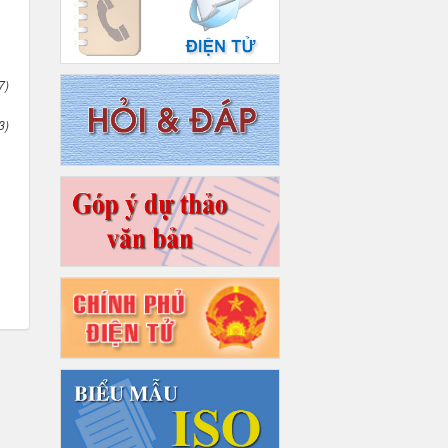
7)
3)