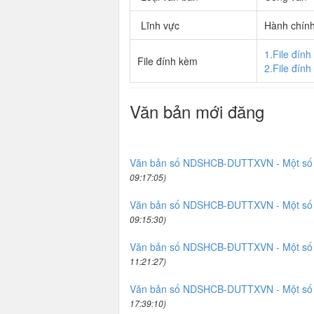
Lĩnh vực
Hành chín
1.File đín
File đính kèm
2.File đín
Văn bản mới đăng
Văn bản số NDSHCB-DUTTXVN - Một số nội
09:17:05)
Văn bản số NDSHCB-ĐUTTXVN - Một số nội
09:15:30)
Văn bản số NDSHCB-ĐUTTXVN - Một số nội
11:21:27)
Văn bản số NDSHCB-DUTTXVN - Một số nội
17:39:10)