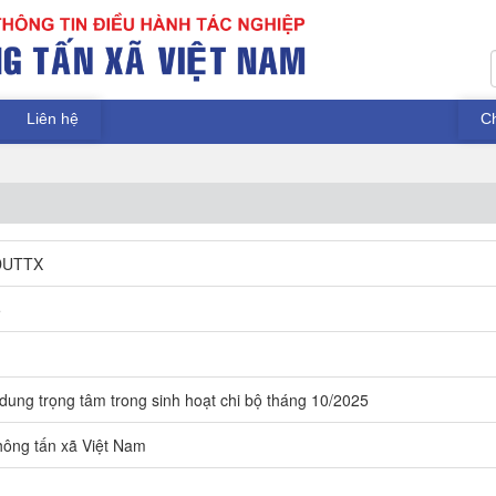
Liên hệ
C
ĐUTTX
5
 dung trọng tâm trong sinh hoạt chi bộ tháng 10/2025
ông tấn xã Việt Nam