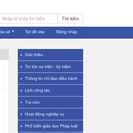
Tìm kiếm
hia sẻ
Sơ đồ site
Đăng nhập
Giới thiệu
Tin tức sự kiện - kỷ niệm
Thông tin chỉ đạo điều hành
Lịch công tác
Tra cứu
Hoạt động nghiệp vụ
Phổ biến giáo dục Pháp luật