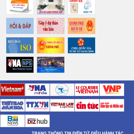
TRANG THÔNG TIN ĐIỆN TỬ ĐIỀU HÀNH TÁC