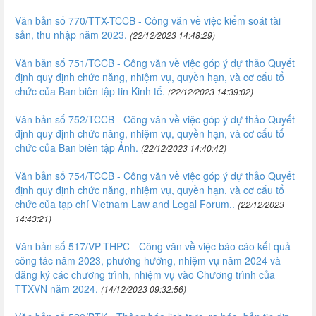
Văn bản số 770/TTX-TCCB - Công văn về việc kiểm soát tài
sản, thu nhập năm 2023.
(22/12/2023 14:48:29)
Văn bản số 751/TCCB - Công văn về việc góp ý dự thảo Quyết
định quy định chức năng, nhiệm vụ, quyền hạn, và cơ cấu tổ
chức của Ban biên tập tin Kinh tế.
(22/12/2023 14:39:02)
Văn bản số 752/TCCB - Công văn về việc góp ý dự thảo Quyết
định quy định chức năng, nhiệm vụ, quyền hạn, và cơ cấu tổ
chức của Ban biên tập Ảnh.
(22/12/2023 14:40:42)
Văn bản số 754/TCCB - Công văn về việc góp ý dự thảo Quyết
định quy định chức năng, nhiệm vụ, quyền hạn, và cơ cấu tổ
chức của tạp chí Vietnam Law and Legal Forum..
(22/12/2023
14:43:21)
Văn bản số 517/VP-THPC - Công văn về việc báo cáo kết quả
công tác năm 2023, phương hướng, nhiệm vụ năm 2024 và
đăng ký các chương trình, nhiệm vụ vào Chương trình của
TTXVN năm 2024.
(14/12/2023 09:32:56)