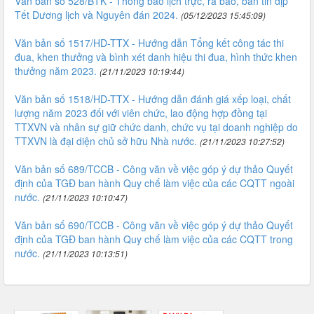
Văn bản số 528/BTK - Thông báo lịch trực, ra báo, bản tin dịp
Tết Dương lịch và Nguyên đán 2024.
(05/12/2023 15:45:09)
Văn bản số 1517/HD-TTX - Hướng dẫn Tổng kết công tác thi
đua, khen thưởng và bình xét danh hiệu thi đua, hình thức khen
thưởng năm 2023.
(21/11/2023 10:19:44)
Văn bản số 1518/HD-TTX - Hướng dẫn đánh giá xếp loại, chất
lượng năm 2023 đối với viên chức, lao động hợp đồng tại
TTXVN và nhân sự giữ chức danh, chức vụ tại doanh nghiệp do
TTXVN là đại diện chủ sở hữu Nhà nước.
(21/11/2023 10:27:52)
Văn bản số 689/TCCB - Công văn về việc góp ý dự thảo Quyết
định của TGĐ ban hành Quy chế làm việc của các CQTT ngoài
nước.
(21/11/2023 10:10:47)
Văn bản số 690/TCCB - Công văn về việc góp ý dự thảo Quyết
định của TGĐ ban hành Quy chế làm việc của các CQTT trong
nước.
(21/11/2023 10:13:51)