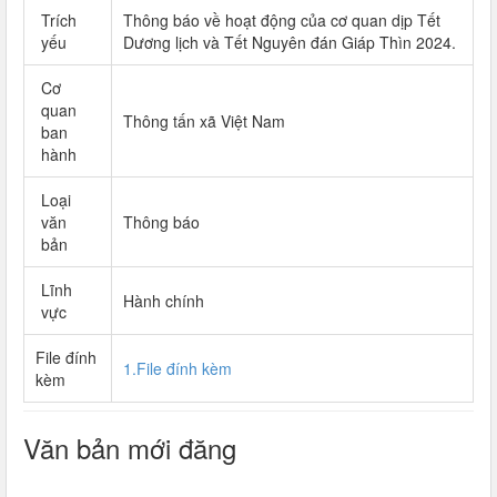
Trích
Thông báo về hoạt động của cơ quan dịp Tết
yếu
Dương lịch và Tết Nguyên đán Giáp Thìn 2024.
Cơ
quan
Thông tấn xã Việt Nam
ban
hành
Loại
văn
Thông báo
bản
Lĩnh
Hành chính
vực
File đính
1.File đính kèm
kèm
Văn bản mới đăng