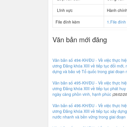
Lĩnh vực
Hành chín
File đính kèm
1.File đín
Văn bản mới đăng
Văn bản số 494-KH/ĐU - Về việc thực h
ương Đảng khóa XIII về tiếp tục đổi mới,
dựng và bảo vệ Tổ quốc trong giai đoạn 
Văn bản số 495-KH/ĐU - Về việc thực h
ương Đảng khóa XIII về tiếp tục phát huy
ngày càng phồn vinh, hạnh phúc
(26/02/20
Văn bản số 496-KH/ĐU - Về việc thực h
ương Đảng khóa XIII về tiếp tục xây dựng 
nước nhanh và bền vững trong giai đoạn