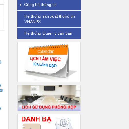
Công bố thông tin
Hệ thống sản xuất thông tin
VNANPS
Hệ thống Quản lý văn bản
g
g
ta
g