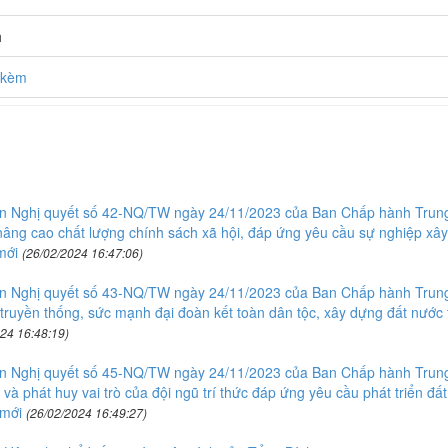
h
h kèm
iện Nghị quyết số 42-NQ/TW ngày 24/11/2023 của Ban Chấp hành Trun
 nâng cao chất lượng chính sách xã hội, đáp ứng yêu cầu sự nghiệp xây
mới
(26/02/2024 16:47:06)
iện Nghị quyết số 43-NQ/TW ngày 24/11/2023 của Ban Chấp hành Trun
 truyền thống, sức mạnh đại đoàn kết toàn dân tộc, xây dựng đất nước 
24 16:48:19)
iện Nghị quyết số 45-NQ/TW ngày 24/11/2023 của Ban Chấp hành Trun
và phát huy vai trò của đội ngũ trí thức đáp ứng yêu cầu phát triển đất
 mới
(26/02/2024 16:49:27)