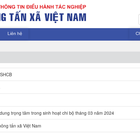
Liên hệ
C
DSHCB
4
 dung trọng tâm trong sinh hoạt chi bộ tháng 03 năm 2024
ông tấn xã Việt Nam