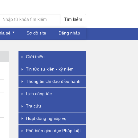
Tìm kiếm
hia sẻ
Sơ đồ site
Đăng nhập
Giới thiệu
Tin tức sự kiện - kỷ niệm
Thông tin chỉ đạo điều hành
Lịch công tác
Tra cứu
Hoạt động nghiệp vụ
Phổ biến giáo dục Pháp luật