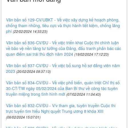
Văn bản số 129-CV/UBKT - Về việc xây dựng kế hoạch phòng,
chống tham nhũng, tiêu cực và thực hành tiết kiệm, chống lãng
phí
(22/02/2024 14:33:23)
Văn bản số 836-CV/ĐU - Về việc triển khai Cuộc thi chính luận
về bảo vệ nền tảng tư tưởng của Đảng, đấu tranh phản bác các
quan điểm sai trái thù địch năm 2024
(19/02/2024 17:12:23)
Văn bản số 837-CV/ĐU - Về việc bổ sung hồ sơ đảng viên năm
2023
(20/02/2024 09:37:13)
Văn bản số 834-CV/ĐU - Về việc phổ biến, quán triệt Chỉ thị số
30-CT/TW ngày 05/02/2024 của Ban Bí thư về công tác tuyên
truyền miệng trong tình hình mới
(07/02/2024 11:04:43)
Văn bản số 832-CV/ĐU - V/v tham gia, tuyên truyền Cuộc thi
trực tuyến tìm hiểu Nghị quyết Trung ương 8 khóa XIII
(06/02/2024 15:07:01)