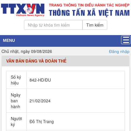
Tìm kiếm
MENU
Chủ nhật, ngày 09/08/2026
Đăng nhập
VĂN BẢN ĐẢNG VÀ ĐOÀN THỂ
Số ký
842-HD/ĐU
hiệu
Ngày
ban
21/02/2024
hành
Người
Đỗ Thị Trang
ký