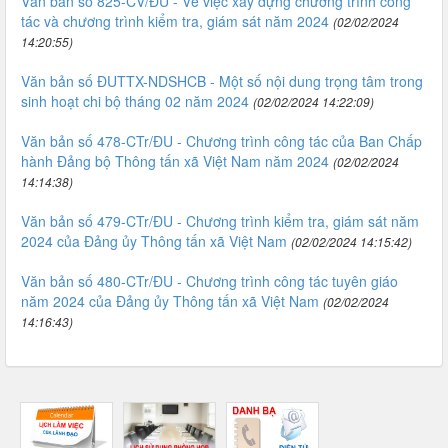
Văn bản số 825-CV/ĐU - Về việc xây dựng chương trình công
tác và chương trình kiểm tra, giám sát năm 2024
(02/02/2024
14:20:55)
Văn bản số ĐUTTX-NDSHCB - Một số nội dung trọng tâm trong
sinh hoạt chi bộ tháng 02 năm 2024
(02/02/2024 14:22:09)
Văn bản số 478-CTr/ĐU - Chương trình công tác của Ban Chấp
hành Đảng bộ Thông tấn xã Việt Nam năm 2024
(02/02/2024
14:14:38)
Văn bản số 479-CTr/ĐU - Chương trình kiểm tra, giám sát năm
2024 của Đảng ủy Thông tấn xã Việt Nam
(02/02/2024 14:15:42)
Văn bản số 480-CTr/ĐU - Chương trình công tác tuyên giáo
năm 2024 của Đảng ủy Thông tấn xã Việt Nam
(02/02/2024
14:16:43)