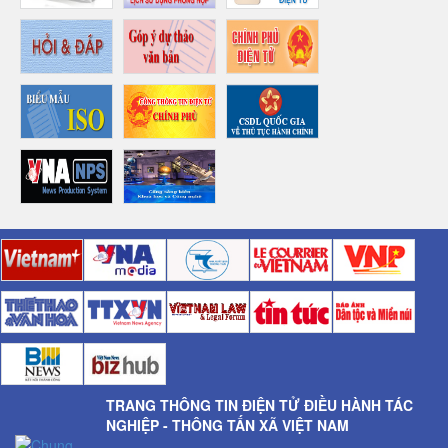
TRANG THÔNG TIN ĐIỆN TỬ ĐIỀU HÀNH TÁC
NGHIỆP - THÔNG TẤN XÃ VIỆT NAM