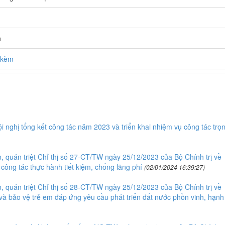
h
h kèm
 nghị tổng kết công tác năm 2023 và triển khai nhiệm vụ công tác trọ
 quán triệt Chỉ thị số 27-CT/TW ngày 25/12/2023 của Bộ Chính trị về
công tác thực hành tiết kiệm, chống lãng phí
(02/01/2024 16:39:27)
 quán triệt Chỉ thị số 28-CT/TW ngày 25/12/2023 của Bộ Chính trị về
và bảo vệ trẻ em đáp ứng yêu cầu phát triển đất nước phồn vinh, hạnh