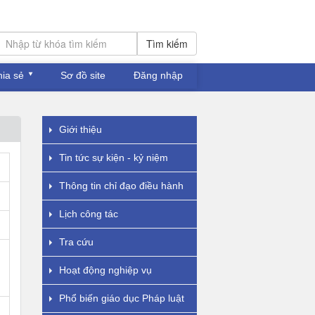
Tìm kiếm
hia sẻ
Sơ đồ site
Đăng nhập
Giới thiệu
Tin tức sự kiện - kỷ niệm
Thông tin chỉ đạo điều hành
Lịch công tác
Tra cứu
Hoạt động nghiệp vụ
Phổ biến giáo dục Pháp luật