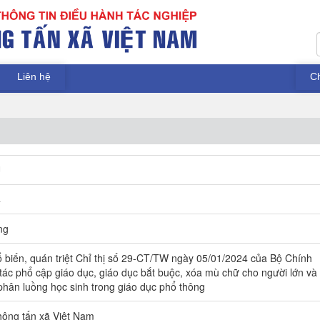
Liên hệ
C
U
4
ng
ổ biến, quán triệt Chỉ thị số 29-CT/TW ngày 05/01/2024 của Bộ Chính
 tác phổ cập giáo dục, giáo dục bắt buộc, xóa mù chữ cho người lớn và
hân luồng học sinh trong giáo dục phổ thông
ông tấn xã Việt Nam