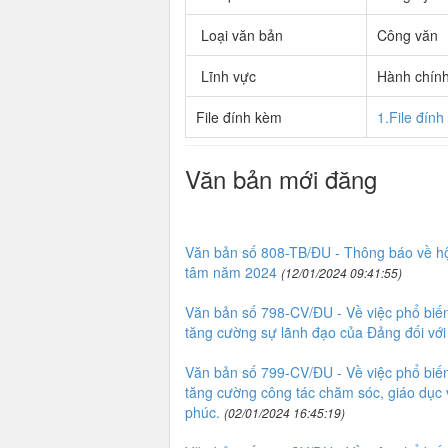
Loại văn bản
Công văn
Lĩnh vực
Hành chín
File đính kèm
1.File đín
Văn bản mới đăng
Văn bản số 808-TB/ĐU - Thông báo về hội
tâm năm 2024
(12/01/2024 09:41:55)
Văn bản số 798-CV/ĐU - Về việc phổ biến,
tăng cường sự lãnh đạo của Đảng đối với 
Văn bản số 799-CV/ĐU - Về việc phổ biến,
tăng cường công tác chăm sóc, giáo dục 
phúc.
(02/01/2024 16:45:19)