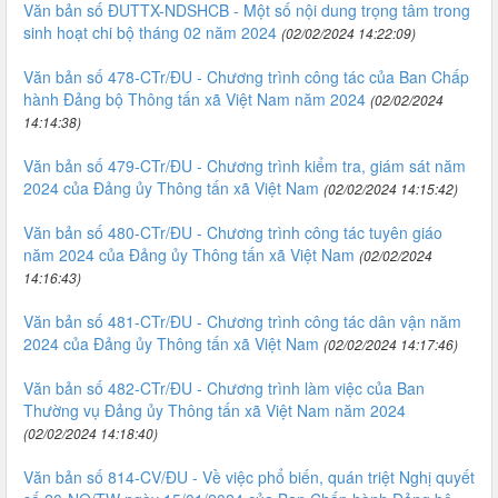
Văn bản số ĐUTTX-NDSHCB - Một số nội dung trọng tâm trong
sinh hoạt chi bộ tháng 02 năm 2024
(02/02/2024 14:22:09)
Văn bản số 478-CTr/ĐU - Chương trình công tác của Ban Chấp
hành Đảng bộ Thông tấn xã Việt Nam năm 2024
(02/02/2024
14:14:38)
Văn bản số 479-CTr/ĐU - Chương trình kiểm tra, giám sát năm
2024 của Đảng ủy Thông tấn xã Việt Nam
(02/02/2024 14:15:42)
Văn bản số 480-CTr/ĐU - Chương trình công tác tuyên giáo
năm 2024 của Đảng ủy Thông tấn xã Việt Nam
(02/02/2024
14:16:43)
Văn bản số 481-CTr/ĐU - Chương trình công tác dân vận năm
2024 của Đảng ủy Thông tấn xã Việt Nam
(02/02/2024 14:17:46)
Văn bản số 482-CTr/ĐU - Chương trình làm việc của Ban
Thường vụ Đảng ủy Thông tấn xã Việt Nam năm 2024
(02/02/2024 14:18:40)
Văn bản số 814-CV/ĐU - Về việc phổ biến, quán triệt Nghị quyết