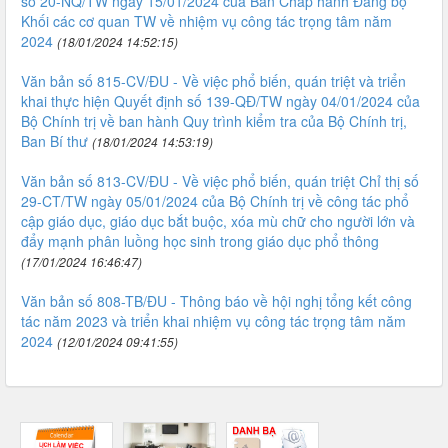
số 20-NQ/TW ngày 15/01/2024 của Ban Chấp hành Đảng bộ
Khối các cơ quan TW về nhiệm vụ công tác trọng tâm năm
2024
(18/01/2024 14:52:15)
Văn bản số 815-CV/ĐU - Về việc phổ biến, quán triệt và triển
khai thực hiện Quyết định số 139-QĐ/TW ngày 04/01/2024 của
Bộ Chính trị về ban hành Quy trình kiểm tra của Bộ Chính trị,
Ban Bí thư
(18/01/2024 14:53:19)
Văn bản số 813-CV/ĐU - Về việc phổ biến, quán triệt Chỉ thị số
29-CT/TW ngày 05/01/2024 của Bộ Chính trị về công tác phổ
cập giáo dục, giáo dục bắt buộc, xóa mù chữ cho người lớn và
đẩy mạnh phân luồng học sinh trong giáo dục phổ thông
(17/01/2024 16:46:47)
Văn bản số 808-TB/ĐU - Thông báo về hội nghị tổng kết công
tác năm 2023 và triển khai nhiệm vụ công tác trọng tâm năm
2024
(12/01/2024 09:41:55)