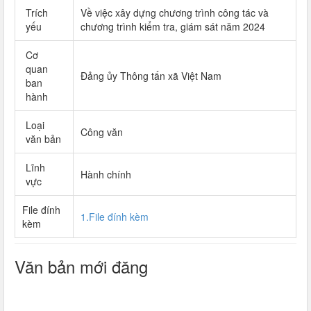
Trích
Về việc xây dựng chương trình công tác và
yếu
chương trình kiểm tra, giám sát năm 2024
Cơ
quan
Đảng ủy Thông tấn xã Việt Nam
ban
hành
Loại
Công văn
văn bản
Lĩnh
Hành chính
vực
File đính
1.File đính kèm
kèm
Văn bản mới đăng