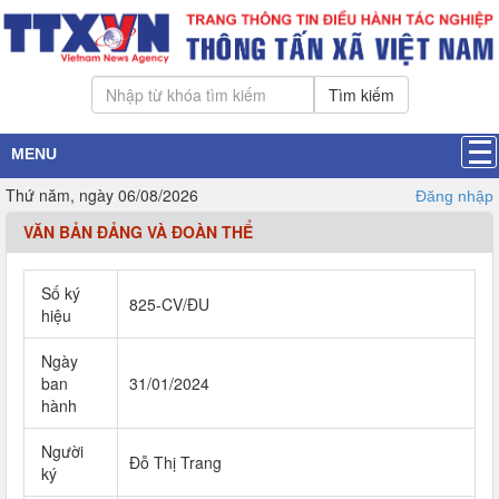
Tìm kiếm
MENU
Thứ năm, ngày 06/08/2026
Đăng nhập
VĂN BẢN ĐẢNG VÀ ĐOÀN THỂ
Số ký
825-CV/ĐU
hiệu
Ngày
ban
31/01/2024
hành
Người
Đỗ Thị Trang
ký