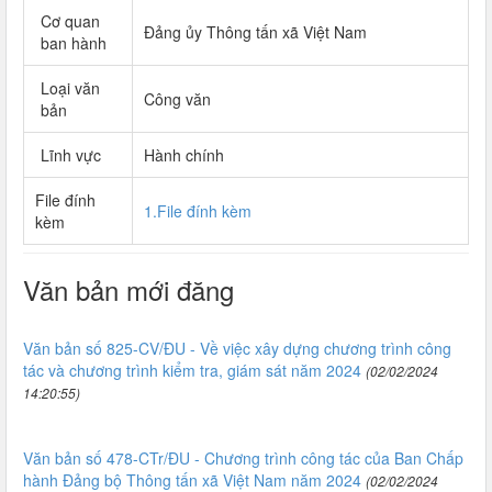
Cơ quan
Đảng ủy Thông tấn xã Việt Nam
ban hành
Loại văn
Công văn
bản
Lĩnh vực
Hành chính
File đính
1.File đính kèm
kèm
Văn bản mới đăng
Văn bản số 825-CV/ĐU - Về việc xây dựng chương trình công
tác và chương trình kiểm tra, giám sát năm 2024
(02/02/2024
14:20:55)
Văn bản số 478-CTr/ĐU - Chương trình công tác của Ban Chấp
hành Đảng bộ Thông tấn xã Việt Nam năm 2024
(02/02/2024