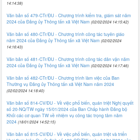
14:14:38)
Văn bản số 479-CTr/ĐU - Chương trình kiểm tra, giám sát năm
2024 của Đảng ủy Thông tấn xã Việt Nam
(02/02/2024 14:15:42)
Văn bản số 480-CTr/ĐU - Chương trình công tác tuyên giáo
năm 2024 của Đảng ủy Thông tấn xã Việt Nam
(02/02/2024
14:16:43)
Văn bản số 481-CTr/ĐU - Chương trình công tác dân vận năm
2024 của Đảng ủy Thông tấn xã Việt Nam
(02/02/2024 14:17:46)
Văn bản số 482-CTr/ĐU - Chương trình làm việc của Ban
Thường vụ Đảng ủy Thông tấn xã Việt Nam năm 2024
(02/02/2024 14:18:40)
Văn bản số 814-CV/ĐU - Về việc phổ biến, quán triệt Nghị quyết
số 20-NQ/TW ngày 15/01/2024 của Ban Chấp hành Đảng bộ
Khối các cơ quan TW về nhiệm vụ công tác trọng tâm năm
2024
(18/01/2024 14:52:15)
Văn bản số 815-CV/ĐU - Về việc phổ biến, quán triệt và triển