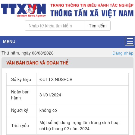
Tìm kiếm
MENU
Thứ năm, ngày 06/08/2026
Đăng nhập
VĂN BẢN ĐẢNG VÀ ĐOÀN THỂ
Số ký hiệu
ĐUTTX-NDSHCB
Ngày ban
31/01/2024
hành
Người ký
không có
Một số nội dung trọng tâm trong sinh hoạt
Trích yếu
chi bộ tháng 02 năm 2024