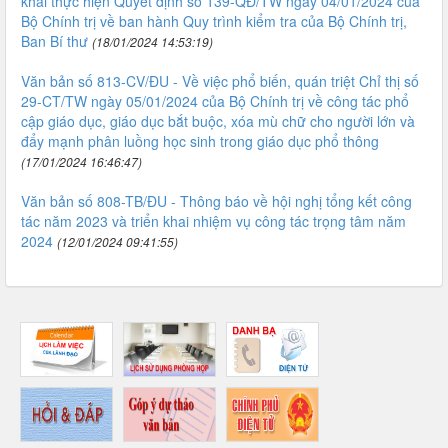
khai thực hiện Quyết định số 139-QĐ/TW ngày 04/01/2024 của
Bộ Chính trị về ban hành Quy trình kiểm tra của Bộ Chính trị,
Ban Bí thư
(18/01/2024 14:53:19)
Văn bản số 813-CV/ĐU - Về việc phổ biến, quán triệt Chỉ thị số
29-CT/TW ngày 05/01/2024 của Bộ Chính trị về công tác phổ
cập giáo dục, giáo dục bắt buộc, xóa mù chữ cho người lớn và
đẩy mạnh phân luồng học sinh trong giáo dục phổ thông
(17/01/2024 16:46:47)
Văn bản số 808-TB/ĐU - Thông báo về hội nghị tổng kết công
tác năm 2023 và triển khai nhiệm vụ công tác trọng tâm năm
2024
(12/01/2024 09:41:55)