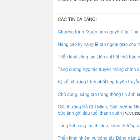
CÁC TIN ĐÃ ĐĂNG:
Chương trình “Xuân tình nguyện” tại Tha
Nâng cao kỹ năng lễ tân ngoại giao cho t
Triển khai công tác Liên chi hội nhà báo
Tăng cường hợp tác truyền thông chính 
Ký kết chương trình phối hợp tuyên truyề
Chủ động, sáng tạo trong thông tin ảnh s
Giải thưởng Hồ Chí Minh, Giải thưởng N
bức ảnh ghi dấu tuổi thanh xuân
(10/01/20
Tổng kết công tác thi đua, khen thưởng 
Triển khai nhiệm vụ công tác Đảng năm 