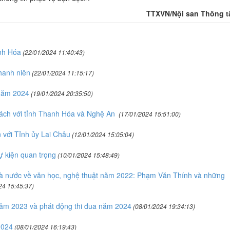
TTXVN/Nội san Thông t
nh Hóa
(22/01/2024 11:40:43)
hanh niên
(22/01/2024 11:15:17)
 năm 2024
(19/01/2024 20:35:50)
sách với tỉnh Thanh Hóa và Nghệ An
(17/01/2024 15:51:00)
n với Tỉnh ủy Lai Châu
(12/01/2024 15:05:04)
ự kiện quan trọng
(10/01/2024 15:48:49)
hà nước về văn học, nghệ thuật năm 2022: Phạm Văn Thính và những
24 15:45:37)
năm 2023 và phát động thi đua năm 2024
(08/01/2024 19:34:13)
2024
(08/01/2024 16:19:43)