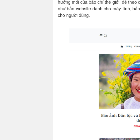
hướng mới của báo chí thế giới, dễ theo d
như bản website dành cho máy tính, bản
cho người dùng.