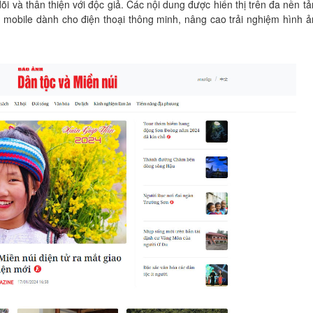
õi và thân thiện với độc giả. Các nội dung được hiển thị trên đa nền t
 mobile dành cho điện thoại thông minh, nâng cao trải nghiệm hình ả