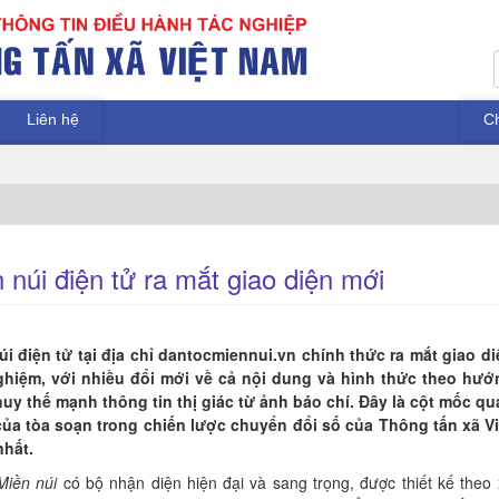
Liên hệ
C
núi điện tử ra mắt giao diện mới
i điện tử tại địa chỉ dantocmiennui.vn chính thức ra mắt giao di
hiệm, với nhiều đổi mới về cả nội dung và hình thức theo hướ
huy thế mạnh thông tin thị giác từ ảnh báo chí. Đây là cột mốc qu
ủa tòa soạn trong chiến lược chuyển đổi số của Thông tấn xã Vi
nhất.
Miền núi
có bộ nhận diện hiện đại và sang trọng, được thiết kế theo