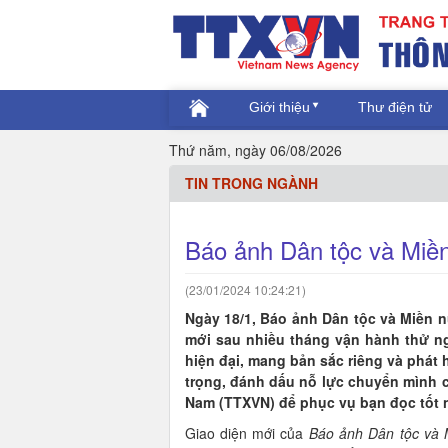
Giới thiệu
Thư điện tử
Thứ năm, ngày 06/08/2026
TIN TRONG NGÀNH
Báo ảnh Dân tộc và Miền 
(23/01/2024 10:24:21)
Ngày 18/1, Báo ảnh Dân tộc và Miền nú
mới sau nhiều tháng vận hành thử ng
hiện đại, mang bản sắc riêng và phát 
trọng, đánh dấu nỗ lực chuyển mình c
Nam (TTXVN) để phục vụ bạn đọc tốt 
Giao diện mới của
Báo ảnh Dân tộc và 