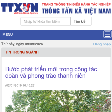
Tìm kiếm
MENU
Thứ bảy, ngày 08/08/2026
Đăng nhập
TIN TRONG NGÀNH
Bước phát triển mới trong công tác
đoàn và phong trào thanh niên
(02/01/2019 16:45:23)