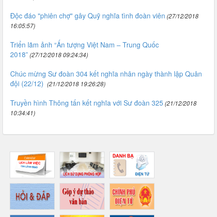
Độc đáo "phiên chợ" gây Quỹ nghĩa tình đoàn viên
(27/12/2018
16:05:57)
Triển lãm ảnh “Ấn tượng Việt Nam – Trung Quốc
2018”
(27/12/2018 09:24:34)
Chúc mừng Sư đoàn 304 kết nghĩa nhân ngày thành lập Quân
đội (22/12)
(21/12/2018 19:26:28)
Truyền hình Thông tấn kết nghĩa với Sư đoàn 325
(21/12/2018
10:34:41)