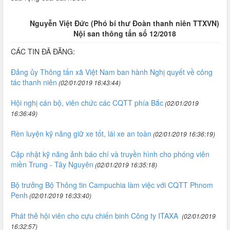
Nguyễn Việt Đức (Phó bí thư Đoàn thanh niên TTXVN)
Nội san thông tấn số 12/2018
CÁC TIN ĐÃ ĐĂNG:
Đảng ủy Thông tấn xã Việt Nam ban hành Nghị quyết về công
tác thanh niên
(02/01/2019 16:43:44)
Hội nghị cán bộ, viên chức các CQTT phía Bắc
(02/01/2019
16:36:49)
Rèn luyện kỹ năng giữ xe tốt, lái xe an toàn
(02/01/2019 16:36:19)
Cập nhật kỹ năng ảnh báo chí và truyền hình cho phóng viên
miền Trung - Tây Nguyên
(02/01/2019 16:35:18)
Bộ trưởng Bộ Thông tin Campuchia làm việc với CQTT Phnom
Penh
(02/01/2019 16:33:40)
Phát thẻ hội viên cho cựu chiến binh Công ty ITAXA
(02/01/2019
16:32:57)