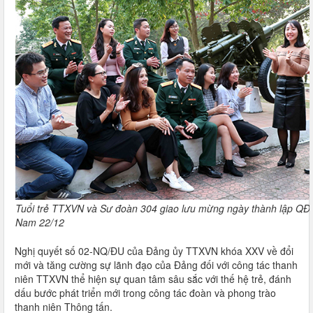
Tuổi trẻ TTXVN và Sư đoàn 304 giao lưu mừng ngày thành lập QĐ
Nam 22/12
Nghị quyết số 02-NQ/ĐU của Đảng ủy TTXVN khóa XXV về đổi
mới và tăng cường sự lãnh đạo của Đảng đối với công tác thanh
niên TTXVN thể hiện sự quan tâm sâu sắc với thế hệ trẻ, đánh
dấu bước phát triển mới trong công tác đoàn và phong trào
thanh niên Thông tấn.