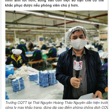
hình ảnh tốt hơn, song vẫn còn một số hạn chế có thể
khắc phục được nếu phóng viên chú ý hơn.
Trưởng CQTT tại Thái Nguyên Hoàng Thảo Nguyên dẫn hiện trường
công ty may khẩu trang, đúng dịp cao điểm phòng chống dịch COV