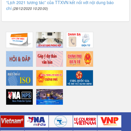
“Lịch 2021 tương tác” của TTXVN kết nối với nội dung báo
chí
(28/12/2020 10:20:00)