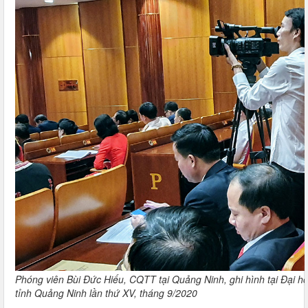
Phóng viên Bùi Đức Hiếu, CQTT tại Quảng Ninh, ghi hình tại Đại h
tỉnh Quảng Ninh lần thứ XV, tháng 9/2020