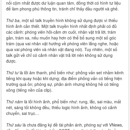
nổi cộm nhất được dư luận quan tâm, đồng thời có hình tư liệu
để làm phong phú thông tin, tránh chỉ thấy đầu người và ghế.
Thứ ba
, một số talk truyền hình không sử dụng được vì thiếu
hình ảnh cần thiết. Một talk truyền hình nhất định phải có đủ
các cảnh: phóng viên hỏi-cảm ơn cuối, nhân vật trả lời, trám
gần, trám xa, nếu muốn hay hơn có thể bổ sung một số góc
trám (qua vai nhân vật hướng về phóng viên lắng nghe, hoặc
qua vai phóng viên và nhân vật đang nói). Tuy nhiên, một số
talk gửi về chỉ có cảnh nhân vật trả lời nên không sử dụng
được.
Thứ tư
là lỗi âm thanh, phổ biến như: phỏng vấn set nhầm kênh
tiếng khi quay hoặc khi dựng; địa điểm phỏng vấn có tiếng hiện
trường quá ồn; phóng sự, phản ánh nhưng không hề có tiếng
xông (tiếng nền của clip).
Thứ năm
là lỗi hình ảnh, phổ biến như: rung, lắc, sai màu, mất
nét, sáng tối không đều, thiếu logic hình ảnh, không có cảnh
chuyển, sai trục…
Thứ sáu
là chưa đăng ký đề tài phản ánh, phóng sự với VNews,