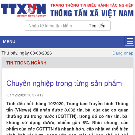
Tìm kiếm
MENU
Thứ bảy, ngày 08/08/2026
Đăng nhập
TIN TRONG NGÀNH
Chuyên nghiệp trong từng sản phẩm
(31/12/2020 16:37:41)
Tính đến hết tháng 10/2020, Trung tâm Truyền hình Thông
tấn (VNews) đã nhận được 8.032 tin, bài của các cơ quan
thường trú trong nước (CQTTTN), trong đó có 467 tin, bài
không sử dụng được, chiếm gần 6%. Nhìn chung, sản
phẩm của các CQTTTN đã nhanh hơn, cập nhật và thể hiện