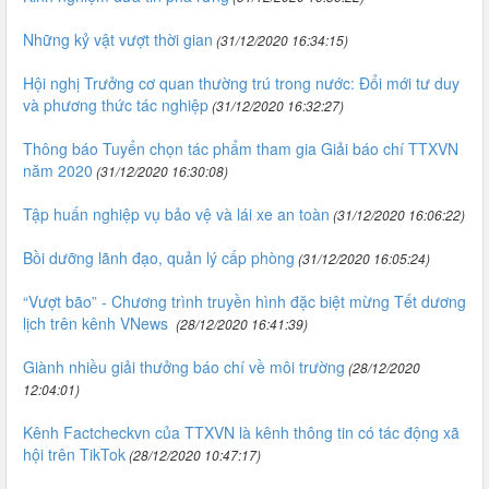
Những kỷ vật vượt thời gian
(31/12/2020 16:34:15)
Hội nghị Trưởng cơ quan thường trú trong nước: Đổi mới tư duy
và phương thức tác nghiệp
(31/12/2020 16:32:27)
Thông báo Tuyển chọn tác phẩm tham gia Giải báo chí TTXVN
năm 2020
(31/12/2020 16:30:08)
Tập huấn nghiệp vụ bảo vệ và lái xe an toàn
(31/12/2020 16:06:22)
Bồi dưỡng lãnh đạo, quản lý cấp phòng
(31/12/2020 16:05:24)
“Vượt bão” - Chương trình truyền hình đặc biệt mừng Tết dương
lịch trên kênh VNews
(28/12/2020 16:41:39)
Giành nhiều giải thưởng báo chí về môi trường
(28/12/2020
12:04:01)
Kênh Factcheckvn của TTXVN là kênh thông tin có tác động xã
hội trên TikTok
(28/12/2020 10:47:17)