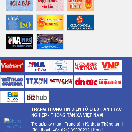
TRANG THÔNG TIN ĐIỆN TỬ ĐIỀU HÀNH TÁC
NGHIỆP - THÔNG TẤN XÃ VIỆT NAM
Trợ giúp kỹ thuật: Trung tâm Kỹ thuật Thông tấn |
Điện thoại (+84 024) 39330202 | Email: