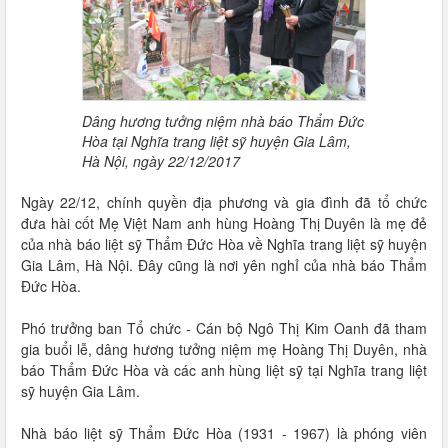
Dâng hương tưởng niệm nhà báo Thẩm Đức
Hòa tại Nghĩa trang liệt sỹ huyện Gia Lâm,
Hà Nội, ngày 22/12/2017
Ngày 22/12, chính quyền địa phương và gia đình đã tổ chức
đưa hài cốt Mẹ Việt Nam anh hùng Hoàng Thị Duyên là mẹ đẻ
của nhà báo liệt sỹ Thẩm Đức Hòa về Nghĩa trang liệt sỹ huyện
Gia Lâm, Hà Nội. Đây cũng là nơi yên nghỉ của nhà báo Thẩm
Đức Hòa.
Phó trưởng ban Tổ chức - Cán bộ Ngô Thị Kim Oanh đã tham
gia buổi lễ, dâng hương tưởng niệm mẹ Hoàng Thị Duyên, nhà
báo Thẩm Đức Hòa và các anh hùng liệt sỹ tại Nghĩa trang liệt
sỹ huyện Gia Lâm.
Nhà báo liệt sỹ Thẩm Đức Hòa (1931 - 1967) là phóng viên