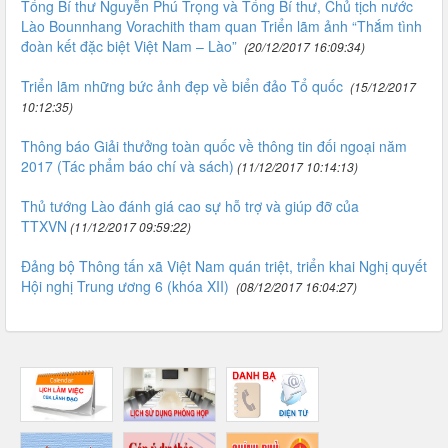
Tổng Bí thư Nguyễn Phú Trọng và Tổng Bí thư, Chủ tịch nước
Lào Bounnhang Vorachith tham quan Triển lãm ảnh “Thắm tình
đoàn kết đặc biệt Việt Nam – Lào”
(20/12/2017 16:09:34)
Triển lãm những bức ảnh đẹp về biển đảo Tổ quốc
(15/12/2017
10:12:35)
Thông báo Giải thưởng toàn quốc về thông tin đối ngoại năm
2017 (Tác phẩm báo chí và sách)
(11/12/2017 10:14:13)
Thủ tướng Lào đánh giá cao sự hỗ trợ và giúp đỡ của
TTXVN
(11/12/2017 09:59:22)
Đảng bộ Thông tấn xã Việt Nam quán triệt, triển khai Nghị quyết
Hội nghị Trung ương 6 (khóa XII)
(08/12/2017 16:04:27)