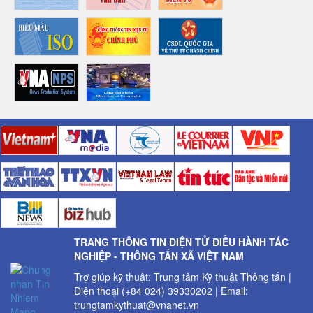
TRANG THÔNG TIN ĐIỆN TỬ ĐIỀU HÀNH TÁC
NGHIỆP - THÔNG TẤN XÃ VIỆT NAM
Trợ giúp kỹ thuật: Trung tâm Kỹ thuật Thông tấn |
Điện thoại (+84 024) 39330202 | Email:
trungtamkythuat@vnanet.vn