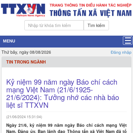
Tìm kiếm
MENU
Thứ bảy, ngày 08/08/2026
Đăng nhập
TIN TRONG NGÀNH
Kỷ niệm 99 năm ngày Báo chí cách
mạng Việt Nam (21/6/1925-
21/6/2024): Tưởng nhớ các nhà báo
liệt sĩ TTXVN
(21/06/2024 15:31:04)
Ngày 21/6, kỷ niệm 99 năm ngày Báo chí cách mạng Việt
Nam, Đảng ủy, Ban lãnh đạo Thông tấn xã Việt Nam đã tổ