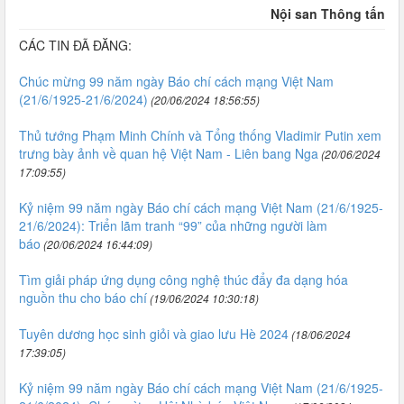
Nội san Thông tấn
CÁC TIN ĐÃ ĐĂNG:
Chúc mừng 99 năm ngày Báo chí cách mạng Việt Nam
(21/6/1925-21/6/2024)
(20/06/2024 18:56:55)
Thủ tướng Phạm Minh Chính và Tổng thống Vladimir Putin xem
trưng bày ảnh về quan hệ Việt Nam - Liên bang Nga
(20/06/2024
17:09:55)
Kỷ niệm 99 năm ngày Báo chí cách mạng Việt Nam (21/6/1925-
21/6/2024): Triển lãm tranh “99” của những người làm
báo
(20/06/2024 16:44:09)
Tìm giải pháp ứng dụng công nghệ thúc đẩy đa dạng hóa
nguồn thu cho báo chí
(19/06/2024 10:30:18)
Tuyên dương học sinh giỏi và giao lưu Hè 2024
(18/06/2024
17:39:05)
Kỷ niệm 99 năm ngày Báo chí cách mạng Việt Nam (21/6/1925-