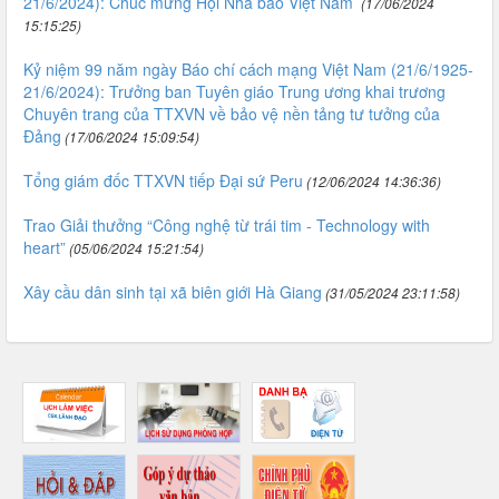
21/6/2024): Chúc mừng Hội Nhà báo Việt Nam
(17/06/2024
15:15:25)
Kỷ niệm 99 năm ngày Báo chí cách mạng Việt Nam (21/6/1925-
21/6/2024): Trưởng ban Tuyên giáo Trung ương khai trương
Chuyên trang của TTXVN về bảo vệ nền tảng tư tưởng của
Đảng
(17/06/2024 15:09:54)
Tổng giám đốc TTXVN tiếp Đại sứ Peru
(12/06/2024 14:36:36)
Trao Giải thưởng “Công nghệ từ trái tim - Technology with
heart”
(05/06/2024 15:21:54)
Xây cầu dân sinh tại xã biên giới Hà Giang
(31/05/2024 23:11:58)