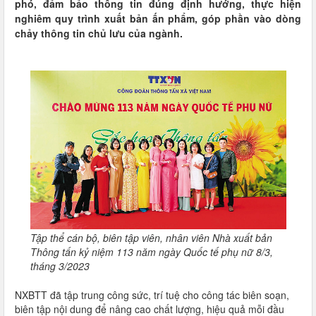
phó, đảm bảo thông tin đúng định hướng, thực hiện
nghiêm quy trình xuất bản ấn phẩm, góp phần vào dòng
chảy thông tin chủ lưu của ngành.
Tập thể cán bộ, biên tập viên, nhân viên Nhà xuất bản
Thông tấn kỷ niệm 113 năm ngày Quốc tế phụ nữ 8/3,
tháng 3/2023
NXBTT đã tập trung công sức, trí tuệ cho công tác biên soạn,
biên tập nội dung để nâng cao chất lượng, hiệu quả mỗi đầu