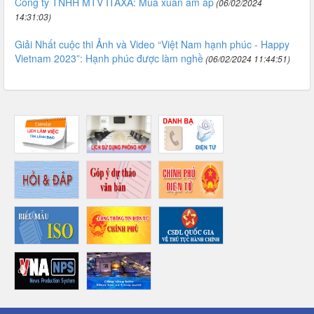
Công ty TNHH MTV ITAXA: Mùa xuân ấm áp
(06/02/2024
14:31:03)
Giải Nhất cuộc thi Ảnh và Video “Việt Nam hạnh phúc - Happy
Vietnam 2023”: Hạnh phúc được làm nghề
(06/02/2024 11:44:51)