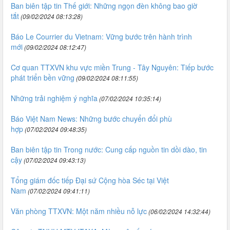
Ban biên tập tin Thế giới: Những ngọn đèn không bao giờ
tắt
(09/02/2024 08:13:28)
Báo Le Courrier du Vietnam: Vững bước trên hành trình
mới
(09/02/2024 08:12:47)
Cơ quan TTXVN khu vực miền Trung - Tây Nguyên: Tiếp bước
phát triển bền vững
(09/02/2024 08:11:55)
Những trải nghiệm ý nghĩa
(07/02/2024 10:35:14)
Báo Việt Nam News: Những bước chuyển đổi phù
hợp
(07/02/2024 09:48:35)
Ban biên tập tin Trong nước: Cung cấp nguồn tin dồi dào, tin
cậy
(07/02/2024 09:43:13)
Tổng giám đốc tiếp Đại sứ Cộng hòa Séc tại Việt
Nam
(07/02/2024 09:41:11)
Văn phòng TTXVN: Một năm nhiều nỗ lực
(06/02/2024 14:32:44)