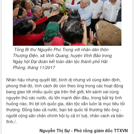
Tổng Bí thư Nguyễn Phú Trọng với nhân dân thôn
Thượng Điện, xã Vinh Quang, huyện Vĩnh Bảo trong
Ngày hội Đại đoàn kết toàn dân tộc thành phố Hải
Phòng, tháng 11/2017
Nhân hậu nhưng quyết liệt, bình dị nhưng vô cùng kiên định,
phong thái đó, tính cách đó còn theo ông trong các hoạt động
bang giao tới nhiều quốc gia trên thế giới, khi sánh vai cùng
nguyên thủ các nước, dù lớn mạnh đến đâu, trong bất kỳ tình
huống nào, thì lợi ích quốc gia, dân tộc vẫn luôn là mục tiêu tối
thượng. Đồng bào cả nước, bạn bè quốc tế thương tiếc ông -
người cộng sản chân chính hội tụ cả trí tuệ, nhân cách và bản
lĩnh./.
Nguyễn Thị Sự - Phó tổng giám đốc TTXVN