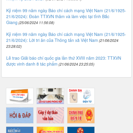
Kỷ niệm 99 năm ngày Báo chí cách mạng Việt Nam (21/6/1925-
21/6/2024): Đoàn TTXVN thăm và làm việc tại tỉnh Bắc
Giang
(25/06/2024 11:56:08)
Kỷ niệm 99 năm ngày Báo chí cách mạng Việt Nam (21/6/1925-
21/6/2024): Lời tri ân của Thông tấn xã Việt Nam
(21/06/2024
23:28:02)
Lễ trao Giải báo chí quốc gia lần thứ XVIII năm 2023: TTXVN
được vinh danh 8 tác phẩm
(21/06/2024 23:25:05)