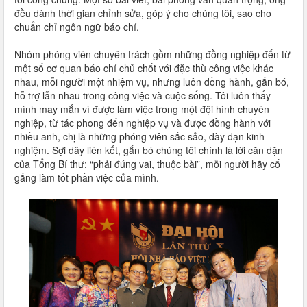
đều dành thời gian chỉnh sửa, góp ý cho chúng tôi, sao cho
chuẩn chỉ ngôn ngữ báo chí.
Nhóm phóng viên chuyên trách gồm những đồng nghiệp đến từ
một số cơ quan báo chí chủ chốt với đặc thù công việc khác
nhau, mỗi người một nhiệm vụ, nhưng luôn đồng hành, gắn bó,
hỗ trợ lẫn nhau trong công việc và cuộc sống. Tôi luôn thấy
mình may mắn vì được làm việc trong một đội hình chuyên
nghiệp, từ tác phong đến nghiệp vụ và được đồng hành với
nhiều anh, chị là những phóng viên sắc sảo, dày dạn kinh
nghiệm. Sợi dây liên kết, gắn bó chúng tôi chính là lời căn dặn
của Tổng Bí thư: “phải đúng vai, thuộc bài”, mỗi người hãy cố
gắng làm tốt phần việc của mình.