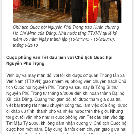
Chủ tịch Quốc hội Nguyễn Phú Trọng trao Huân chương
Hồ Chí Minh của Đảng, Nhà nước tặng TTXVN tại lễ kỷ
niệm 65 năm Ngày thành lập (15/9/1945 - 15/9/2010),
tháng 9/2010
Cuộc phỏng vấn Tết đầu tiên với Chủ tịch Quốc hội
Nguyễn Phú Trọng
Vinh dự và may mắn đối với tôi khi được cơ quan Thông tấn xã
Việt Nam (TTXVN) giao nhiệm vụ phóng viên chuyên trách Chủ
tịch Quốc hội Nguyễn Phú Trọng và sau này là Tổng Bí thư
Nguyễn Phú Trọng từ tháng 9/2006 đến khi hoàn thành Đại hội
XIII của Đảng. Quãng thời gian đó, tôi được tham gia đưa tin,
viết bài trong rất nhiều chuyến công tác, làm việc của ông, được
đi khắp 63 tỉnh, thành phố và nhiều nước trên thế giới. Nhưng
tới giờ, tôi vẫn nhớ như in cuộc phỏng vấn Tết đầu tiên vào dịp
Tết Mậu Tý 2008, khi ông đảm nhận cương vị Chủ tịch Quốc hội
được hơn một năm. Đây cũng là thời điểm chuyển giao giữa hai