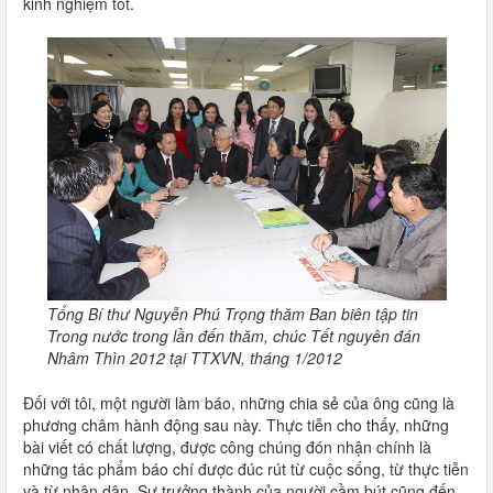
kinh nghiệm tốt.
Tổng Bí thư Nguyễn Phú Trọng thăm Ban biên tập tin
Trong nước trong lần đến thăm, chúc Tết nguyên đán
Nhâm Thìn 2012 tại TTXVN, tháng 1/2012
Đối với tôi, một người làm báo, những chia sẻ của ông cũng là
phương châm hành động sau này. Thực tiễn cho thấy, những
bài viết có chất lượng, được công chúng đón nhận chính là
những tác phẩm báo chí được đúc rút từ cuộc sống, từ thực tiễn
và từ nhân dân. Sự trưởng thành của người cầm bút cũng đến