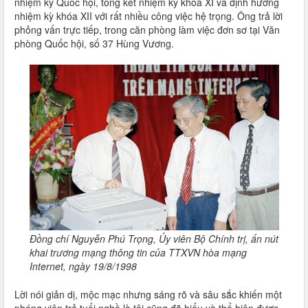
nhiệm kỳ Quốc hội, tổng kết nhiệm kỳ khóa XI và định hướng
nhiệm kỳ khóa XII với rất nhiều công việc hệ trọng. Ông trả lời
phỏng vấn trực tiếp, trong căn phòng làm việc đơn sơ tại Văn
phòng Quốc hội, số 37 Hùng Vương.
Đồng chí Nguyễn Phú Trọng, Ủy viên Bộ Chính trị, ấn nút
khai trương mạng thông tin của TTXVN hòa mạng
Internet, ngày 19/8/1998
Lời nói giản dị, mộc mạc nhưng sáng rõ và sâu sắc khiến một