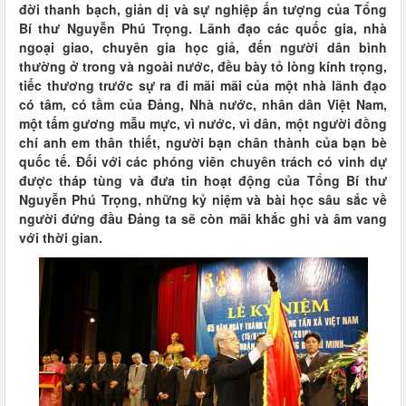
đời thanh bạch, giản dị và sự nghiệp ấn tượng của Tổng
Bí thư Nguyễn Phú Trọng. Lãnh đạo các quốc gia, nhà
ngoại giao, chuyên gia học giả, đến người dân bình
thường ở trong và ngoài nước, đều bày tỏ lòng kính trọng,
tiếc thương trước sự ra đi mãi mãi của một nhà lãnh đạo
có tâm, có tầm của Đảng, Nhà nước, nhân dân Việt Nam,
một tấm gương mẫu mực, vì nước, vì dân, một người đồng
chí anh em thân thiết, người bạn chân thành của bạn bè
quốc tế. Đối với các phóng viên chuyên trách có vinh dự
được tháp tùng và đưa tin hoạt động của Tổng Bí thư
Nguyễn Phú Trọng, những kỷ niệm và bài học sâu sắc về
người đứng đầu Đảng ta sẽ còn mãi khắc ghi và âm vang
với thời gian.