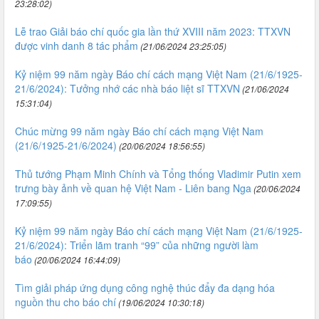
23:28:02)
Lễ trao Giải báo chí quốc gia lần thứ XVIII năm 2023: TTXVN
được vinh danh 8 tác phẩm
(21/06/2024 23:25:05)
Kỷ niệm 99 năm ngày Báo chí cách mạng Việt Nam (21/6/1925-
21/6/2024): Tưởng nhớ các nhà báo liệt sĩ TTXVN
(21/06/2024
15:31:04)
Chúc mừng 99 năm ngày Báo chí cách mạng Việt Nam
(21/6/1925-21/6/2024)
(20/06/2024 18:56:55)
Thủ tướng Phạm Minh Chính và Tổng thống Vladimir Putin xem
trưng bày ảnh về quan hệ Việt Nam - Liên bang Nga
(20/06/2024
17:09:55)
Kỷ niệm 99 năm ngày Báo chí cách mạng Việt Nam (21/6/1925-
21/6/2024): Triển lãm tranh “99” của những người làm
báo
(20/06/2024 16:44:09)
Tìm giải pháp ứng dụng công nghệ thúc đẩy đa dạng hóa
nguồn thu cho báo chí
(19/06/2024 10:30:18)