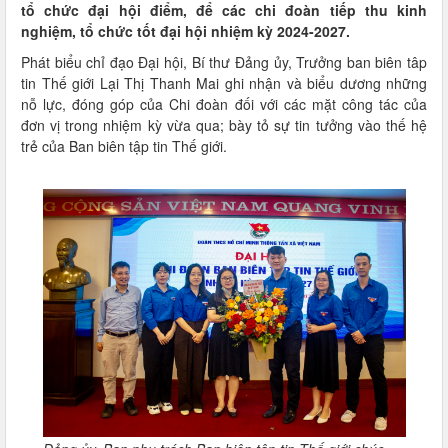
tổ chức đại hội điểm, để các chi đoàn tiếp thu kinh
nghiệm, tổ chức tốt đại hội nhiệm kỳ 2024-2027.
Phát biểu chỉ đạo Đại hội, Bí thư Đảng ủy, Trưởng ban biên tâp
tin Thế giới Lại Thị Thanh Mai ghi nhận và biểu dương những
nỗ lực, đóng góp của Chi đoàn đối với các mặt công tác của
đơn vị trong nhiệm kỳ vừa qua; bày tỏ sự tin tưởng vào thế hệ
trẻ của Ban biên tập tin Thế giới.