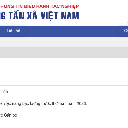
Liên hệ
C
4
hiến
ề việc nâng bậc lương trước thời hạn năm 2023.
ức Cán bộ