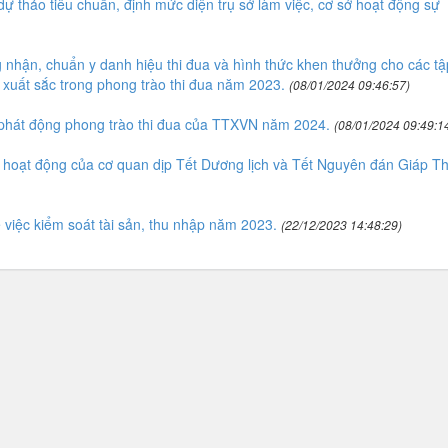
 thảo tiêu chuẩn, định mức diện trụ sở làm việc, cơ sở hoạt động sự
nhận, chuẩn y danh hiệu thi đua và hình thức khen thưởng cho các tậ
 xuất sắc trong phong trào thi đua năm 2023.
(08/01/2024 09:46:57)
phát động phong trào thi đua của TTXVN năm 2024.
(08/01/2024 09:49:1
hoạt động của cơ quan dịp Tết Dương lịch và Tết Nguyên đán Giáp Th
iệc kiểm soát tài sản, thu nhập năm 2023.
(22/12/2023 14:48:29)