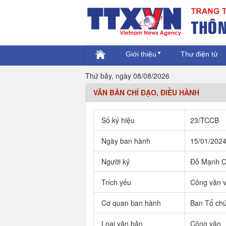
Giới thiệu
Thư điện tử
Thứ bảy, ngày 08/08/2026
VĂN BẢN CHỈ ĐẠO, ĐIỀU HÀNH
Số ký hiệu
23/TCCB
Ngày ban hành
15/01/202
Người ký
Đỗ Mạnh C
Trích yếu
Công văn v
Cơ quan ban hành
Ban Tổ ch
Loại văn bản
Công văn