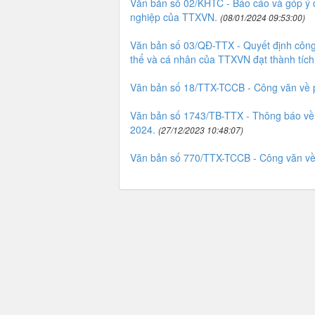
Văn bản số 02/KHTC - Báo cáo và góp ý dự
nghiệp của TTXVN.
(08/01/2024 09:53:00)
Văn bản số 03/QĐ-TTX - Quyết định công 
thể và cá nhân của TTXVN đạt thành tích
Văn bản số 18/TTX-TCCB - Công văn về 
Văn bản số 1743/TB-TTX - Thông báo về 
2024.
(27/12/2023 10:48:07)
Văn bản số 770/TTX-TCCB - Công văn về v