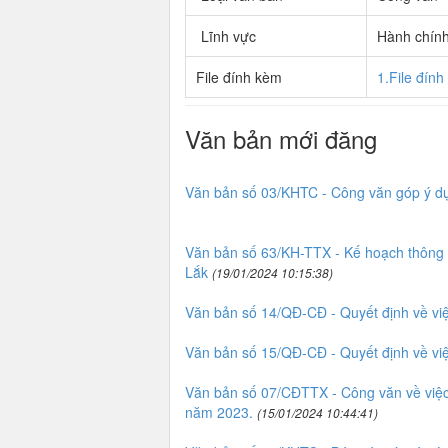
Lĩnh vực
Hành chín
File đính kèm
1.File đín
Văn bản mới đăng
Văn bản số 03/KHTC - Công văn góp ý dự
Văn bản số 63/KH-TTX - Kế hoạch thông ti
Lắk
(19/01/2024 10:15:38)
Văn bản số 14/QĐ-CĐ - Quyết định về vi
Văn bản số 15/QĐ-CĐ - Quyết định về vi
Văn bản số 07/CĐTTX - Công văn về việc 
năm 2023.
(15/01/2024 10:44:41)