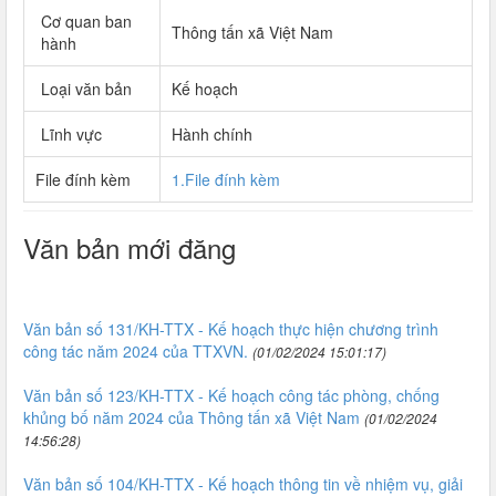
Cơ quan ban
Thông tấn xã Việt Nam
hành
Loại văn bản
Kế hoạch
Lĩnh vực
Hành chính
File đính kèm
1.File đính kèm
Văn bản mới đăng
Văn bản số 131/KH-TTX - Kế hoạch thực hiện chương trình
công tác năm 2024 của TTXVN.
(01/02/2024 15:01:17)
Văn bản số 123/KH-TTX - Kế hoạch công tác phòng, chống
khủng bố năm 2024 của Thông tấn xã Việt Nam
(01/02/2024
14:56:28)
Văn bản số 104/KH-TTX - Kế hoạch thông tin về nhiệm vụ, giải