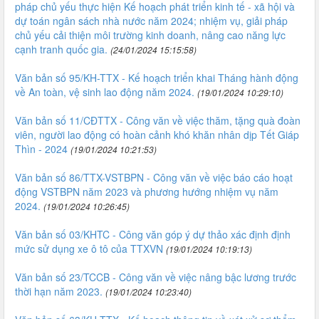
pháp chủ yếu thực hiện Kế hoạch phát triển kinh tế - xã hội và
dự toán ngân sách nhà nước năm 2024; nhiệm vụ, giải pháp
chủ yếu cải thiện môi trường kinh doanh, nâng cao năng lực
cạnh tranh quốc gia.
(24/01/2024 15:15:58)
Văn bản số 95/KH-TTX - Kế hoạch triển khai Tháng hành động
về An toàn, vệ sinh lao động năm 2024.
(19/01/2024 10:29:10)
Văn bản số 11/CĐTTX - Công văn về việc thăm, tặng quà đoàn
viên, người lao động có hoàn cảnh khó khăn nhân dịp Tết Giáp
Thìn - 2024
(19/01/2024 10:21:53)
Văn bản số 86/TTX-VSTBPN - Công văn về việc báo cáo hoạt
động VSTBPN năm 2023 và phương hướng nhiệm vụ năm
2024.
(19/01/2024 10:26:45)
Văn bản số 03/KHTC - Công văn góp ý dự thảo xác định định
mức sử dụng xe ô tô của TTXVN
(19/01/2024 10:19:13)
Văn bản số 23/TCCB - Công văn về việc nâng bậc lương trước
thời hạn năm 2023.
(19/01/2024 10:23:40)