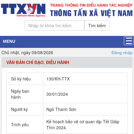
Tìm kiếm
MENU
Chủ nhật, ngày 09/08/2026
Đăng nhập
VĂN BẢN CHỈ ĐẠO, ĐIỀU HÀNH
Số ký hiệu
130/KH-TTX
Ngày ban
30/01/2024
hành
Người ký
Ngô Thanh Sơn
Kế hoạch bảo vệ cơ quan dịp Tết Giáp
Trích yếu
Thìn 2024.