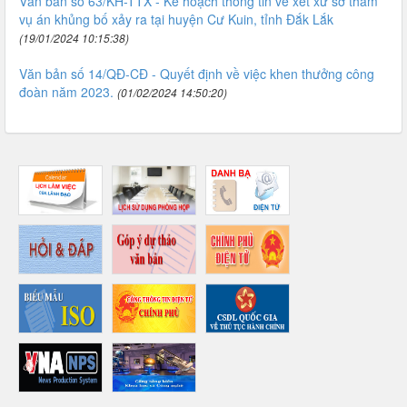
Văn bản số 63/KH-TTX - Kế hoạch thông tin về xét xử sơ thẩm
vụ án khủng bố xảy ra tại huyện Cư Kuin, tỉnh Đắk Lắk
(19/01/2024 10:15:38)
Văn bản số 14/QĐ-CĐ - Quyết định về việc khen thưởng công
đoàn năm 2023.
(01/02/2024 14:50:20)