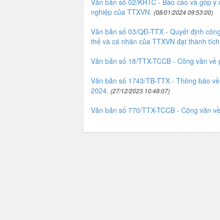
Văn bản số 02/KHTC - Báo cáo và góp ý dự
nghiệp của TTXVN.
(08/01/2024 09:53:00)
Văn bản số 03/QĐ-TTX - Quyết định công 
thể và cá nhân của TTXVN đạt thành tích
Văn bản số 18/TTX-TCCB - Công văn về 
Văn bản số 1743/TB-TTX - Thông báo về 
2024.
(27/12/2023 10:48:07)
Văn bản số 770/TTX-TCCB - Công văn về v