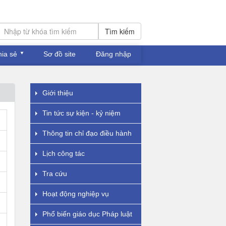
Tìm kiếm
hia sẻ
Sơ đồ site
Đăng nhập
Giới thiệu
Tin tức sự kiện - kỷ niệm
Thông tin chỉ đạo điều hành
Lịch công tác
Tra cứu
Hoạt động nghiệp vụ
Phổ biến giáo dục Pháp luật