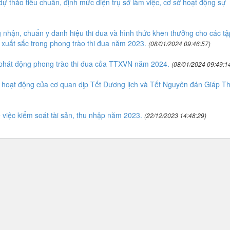
 thảo tiêu chuẩn, định mức diện trụ sở làm việc, cơ sở hoạt động sự
nhận, chuẩn y danh hiệu thi đua và hình thức khen thưởng cho các tậ
 xuất sắc trong phong trào thi đua năm 2023.
(08/01/2024 09:46:57)
phát động phong trào thi đua của TTXVN năm 2024.
(08/01/2024 09:49:1
hoạt động của cơ quan dịp Tết Dương lịch và Tết Nguyên đán Giáp Th
iệc kiểm soát tài sản, thu nhập năm 2023.
(22/12/2023 14:48:29)