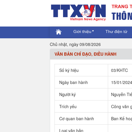
Giới thiệu
Thư điện tử
Chủ nhật, ngày 09/08/2026
VĂN BẢN CHỈ ĐẠO, ĐIỀU HÀNH
Số ký hiệu
03/KHTC
Ngày ban hành
15/01/202
Người ký
Nguyễn Ti
Trích yếu
Công văn g
Cơ quan ban hành
Ban Kế hoạ
Loại văn bản