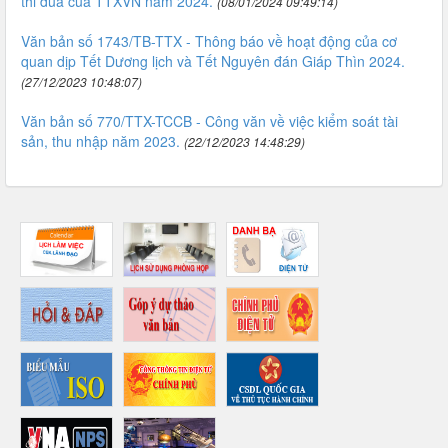
thi đua của TTXVN năm 2024.
(08/01/2024 09:49:14)
Văn bản số 1743/TB-TTX - Thông báo về hoạt động của cơ
quan dịp Tết Dương lịch và Tết Nguyên đán Giáp Thìn 2024.
(27/12/2023 10:48:07)
Văn bản số 770/TTX-TCCB - Công văn về việc kiểm soát tài
sản, thu nhập năm 2023.
(22/12/2023 14:48:29)