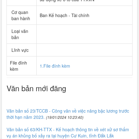
Cơ quan
Ban Kế hoạch - Tài chính
ban hành
Loại văn
bản
Lĩnh vực
File đính
1.File đính kèm
kèm
Văn bản mới đăng
Văn bản số 23/TCCB - Công văn về việc nâng bậc lương trước
thời hạn năm 2023.
(19/01/2024 10:23:40)
Văn bản số 63/KH-TTX - Kế hoạch thông tin về xét xử sơ thẩm
vụ án khủng bố xảy ra tại huyện Cư Kuin, tỉnh Đắk Lắk