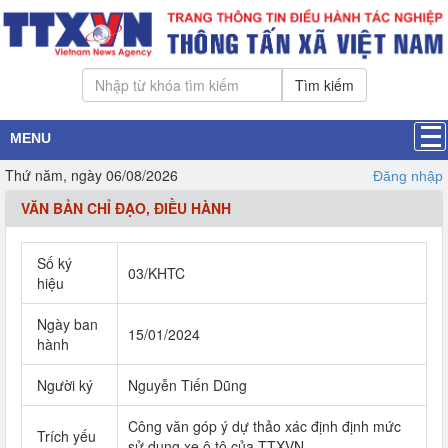
Tìm kiếm
MENU
Thứ năm, ngày 06/08/2026
Đăng nhập
VĂN BẢN CHỈ ĐẠO, ĐIỀU HÀNH
Số ký
03/KHTC
hiệu
Ngày ban
15/01/2024
hành
Người ký
Nguyễn Tiến Dũng
Công văn góp ý dự thảo xác định định mức
Trích yếu
sử dụng xe ô tô của TTXVN