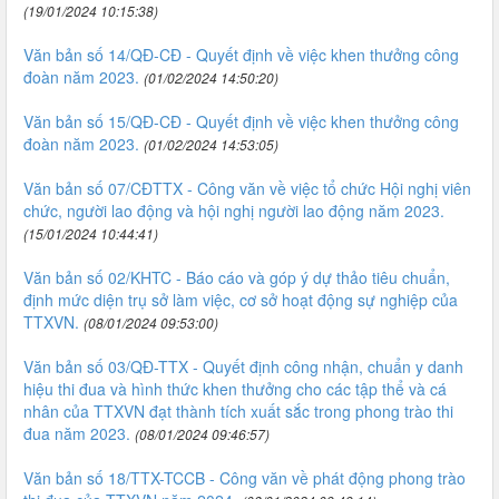
(19/01/2024 10:15:38)
Văn bản số 14/QĐ-CĐ - Quyết định về việc khen thưởng công
đoàn năm 2023.
(01/02/2024 14:50:20)
Văn bản số 15/QĐ-CĐ - Quyết định về việc khen thưởng công
đoàn năm 2023.
(01/02/2024 14:53:05)
Văn bản số 07/CĐTTX - Công văn về việc tổ chức Hội nghị viên
chức, người lao động và hội nghị người lao động năm 2023.
(15/01/2024 10:44:41)
Văn bản số 02/KHTC - Báo cáo và góp ý dự thảo tiêu chuẩn,
định mức diện trụ sở làm việc, cơ sở hoạt động sự nghiệp của
TTXVN.
(08/01/2024 09:53:00)
Văn bản số 03/QĐ-TTX - Quyết định công nhận, chuẩn y danh
hiệu thi đua và hình thức khen thưởng cho các tập thể và cá
nhân của TTXVN đạt thành tích xuất sắc trong phong trào thi
đua năm 2023.
(08/01/2024 09:46:57)
Văn bản số 18/TTX-TCCB - Công văn về phát động phong trào