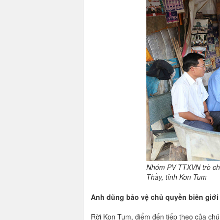
Nhóm PV TTXVN trò chuy
Thầy, tỉnh Kon Tum
Anh dũng bảo vệ chủ quyền biên giới
Rời Kon Tum, điểm đến tiếp theo của chún