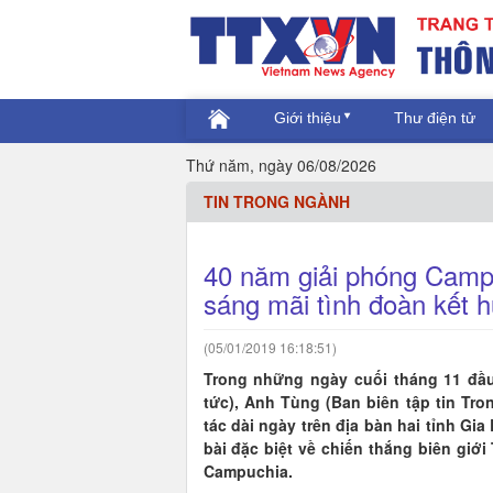
Giới thiệu
Thư điện tử
Thứ năm, ngày 06/08/2026
TIN TRONG NGÀNH
40 năm giải phóng Camp
sáng mãi tình đoàn kết h
(05/01/2019 16:18:51)
Trong những ngày cuối tháng 11 đầu
tức), Anh Tùng (Ban biên tập tin Tr
tác dài ngày trên địa bàn hai tỉnh Gia
bài đặc biệt về chiến thắng biên gi
Campuchia.