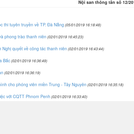
Nội san thông tấn số 12/20
c thi tuyên truyền về TP. Đà Nẵng
(05/01/2019 16:18:48)
và phong trào thanh niên
(02/01/2019 16:45:23)
 Nghị quyết về công tác thanh niên
(02/01/2019 16:43:44)
a Bắc
(02/01/2019 16:36:49)
àn
(02/01/2019 16:36:19)
hình cho phóng viên miền Trung - Tây Nguyên
(02/01/2019 16:35:18)
việc với CQTT Phnom Penh
(02/01/2019 16:33:40)
ng ty ITAXA
(02/01/2019 16:32:57)
đoàn viên
(27/12/2018 16:05:57)
ng Quốc 2018”
(27/12/2018 09:24:34)