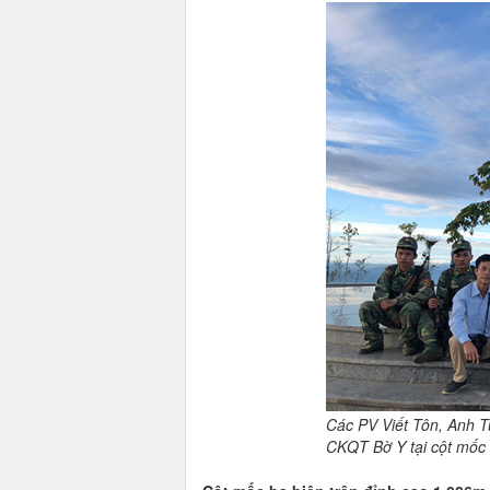
Các PV Viết Tôn, Anh T
CKQT Bờ Y tại cột mốc 