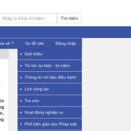
Tìm kiếm
hia sẻ
Sơ đồ site
Đăng nhập
Giới thiệu
Tin tức sự kiện - kỷ niệm
Thông tin chỉ đạo điều hành
Lịch công tác
in
Tra cứu
ng
n,
Hoạt động nghiệp vụ
ng
Phổ biến giáo dục Pháp luật