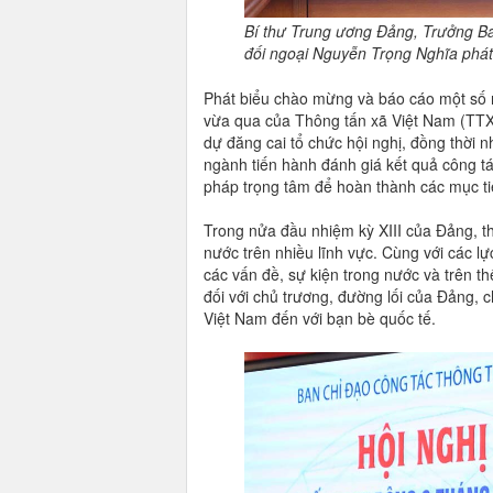
Bí thư Trung ương Đảng, Trưởng Ba
đối ngoại Nguyễn Trọng Nghĩa phát 
Phát biểu chào mừng và báo cáo một số né
vừa qua của Thông tấn xã Việt Nam (TTX
dự đăng cai tổ chức hội nghị, đồng thời n
ngành tiến hành đánh giá kết quả công tá
pháp trọng tâm để hoàn thành các mục tiê
Trong nửa đầu nhiệm kỳ XIII của Đảng, t
nước trên nhiều lĩnh vực. Cùng với các l
các vấn đề, sự kiện trong nước và trên th
đối với chủ trương, đường lối của Đảng, 
Việt Nam đến với bạn bè quốc tế.