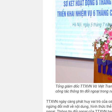
Tổng giám đốc TTXVN Vũ Việt Trang
công tác thông tin đối ngoại tron
TTXVN ngày càng phát huy vai trò của cơ 
ngừng đổi mới về nội dung, hình thức thể
ngoại. Thông tin đối ngoại của TTXVN bao