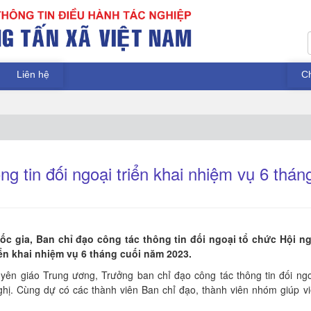
Liên hệ
C
g tin đối ngoại triển khai nhiệm vụ 6 thán
ốc gia, Ban chỉ đạo công tác thông tin đối ngoại tổ chức Hội ng
ển khai nhiệm vụ 6 tháng cuối năm 2023.
ên giáo Trung ương, Trưởng ban chỉ đạo công tác thông tin đối ngo
ghị. Cùng dự có các thành viên Ban chỉ đạo, thành viên nhóm giúp vi