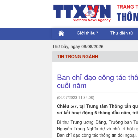
Giới thiệu
Thư điện tử
Thứ bảy, ngày 08/08/2026
TIN TRONG NGÀNH
Ban chỉ đạo công tác thôn
cuối năm
(06/07/2023 11:34:08)
Chiều 5/7, tại Trung tâm Thông tấn qu
sơ kết hoạt động 6 tháng đầu năm, tri
Bí thư Trung ương Đảng, Trưởng ban Tuy
Nguyễn Trọng Nghĩa dự và chủ trì hội n
Ban chỉ đạo công tác thông tin đối ngoại.