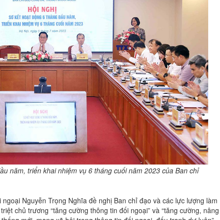
đầu năm, triển khai nhiệm vụ 6 tháng cuối năm 2023 của Ban chỉ
ối ngoại Nguyễn Trọng Nghĩa đề nghị Ban chỉ đạo và các lực lượng làm
n triệt chủ trương “tăng cường thông tin đối ngoại” và “tăng cường, nâng