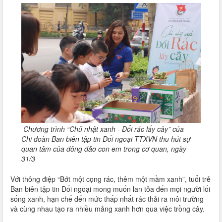
Chương trình “Chủ nhật xanh - Đổi rác lấy cây” của
Chi đoàn Ban biên tập tin Đối ngoại TTXVN thu hút sự
quan tâm của đông đảo con em trong cơ quan, ngày
31/3
Với thông điệp “Bớt một cọng rác, thêm một mầm xanh”, tuổi trẻ
Ban biên tập tin Đối ngoại mong muốn lan tỏa đến mọi người lối
sống xanh, hạn chế đến mức thấp nhất rác thải ra môi trường
và cùng nhau tạo ra nhiều mảng xanh hơn qua việc trồng cây.