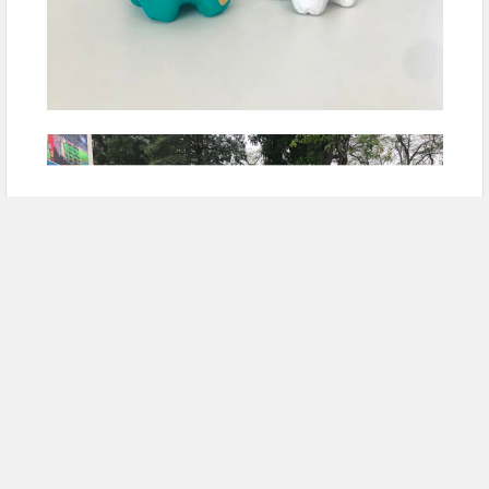
Nội san Thông tấn