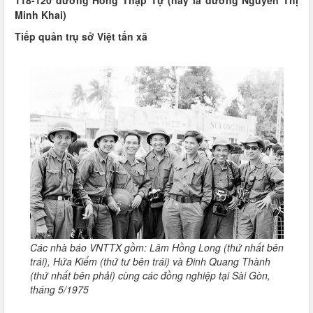
118-120 đường Hồng Thập Tự (nay là đường Nguyễn Thị
Minh Khai)
Tiếp quản trụ sở Việt tấn xã
Các nhà báo VNTTX gồm: Lâm Hồng Long (thứ nhất bên
trái), Hứa Kiểm (thứ tư bên trái) và Đinh Quang Thành
(thứ nhất bên phải) cùng các đồng nghiệp tại Sài Gòn,
tháng 5/1975