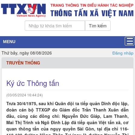
Tìm kiếm
MENU
Thứ bảy, ngày 08/08/2026
Đăng nhập
TRUYỀN THỐNG
Ký ức Thông tấn
(03/05/2024 16:44:24)
Trưa 30/4/1975, sau khi Quân đội ta tiếp quản Dinh độc lập,
đoàn cán bộ TTXGP do Giám đốc Trần Thanh Xuân dẫn
đầu, cùng các đồng chí: Nguyễn Đức Giáp, Lam Thanh,
Mai Thị Trình và Ngô Đình Lập đã tiếp quản Việt tấn xã, cơ
quan thông tấn của ngụy quyền Sài Gòn, tại địa chỉ 116-