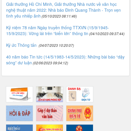
Giải thưởng Hồ Chí Minh, Giải thưởng Nhà nước về văn học
nghệ thuật năm 2022: Nhà báo Đinh Quang Thành - Trọn vẹn
tình yêu nhiếp ảnh
(05/10/2023 08:11:46)
Kỷ niệm 78 năm Ngày truyền thống TTXVN (15/9/1945-
15/9/2023): Vững lái trên “biển lớn” thông tin
(04/10/2023 09:37:44)
Ký ức Thông tấn
(04/07/2023 10:20:07)
40 năm báo Tin tức (14/5/1983-14/5/2023): Những bài báo “dậy
sóng” dư luận
(02/06/2023 09:04:12)