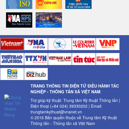
TRANG THÔNG TIN ĐIỆN TỬ ĐIỀU HÀNH TÁC
NGHIỆP - THÔNG TẤN XÃ VIỆT NAM
Trợ giúp kỹ thuật: Trung tâm Kỹ thuật Thông tấn |
Điện thoại (+84 024) 39330202 | Email:
trungtamkythuat@vnanet.vn
© 2016 Bản quyền thuộc về Trung tâm Kỹ thuật
Thông tấn - Thông tấn xã Việt Nam