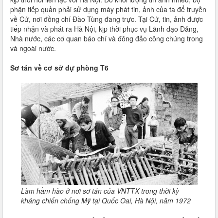
phận tiếp quản phải sử dụng máy phát tin, ảnh của ta để truyền
về Cứ, nơi đồng chí Đào Tùng đang trực. Tại Cứ, tin, ảnh được
tiếp nhận và phát ra Hà Nội, kịp thời phục vụ Lãnh đạo Đảng,
Nhà nước, các cơ quan báo chí và đông đảo công chúng trong
và ngoài nước.
Sơ tán về cơ sở dự phòng T6
Làm hầm hào ở nơi sơ tán của VNTTX trong thời kỳ
kháng chiến chống Mỹ tại Quốc Oai, Hà Nội, năm 1972