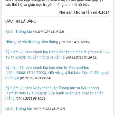
các thế hệ và giáo dục truyền thống cho thế hệ trẻ./.
Nội san Thông tấn số 4/2024
CÁC TIN ĐÃ ĐĂNG:
Ký ức Thông tấn
(01/04/2024 16:35:33)
Những kỷ vật đi cùng năm tháng
(19/01/2024 08:59:19)
Kỷ niệm 25 năm thành lập Ban biên tập tin Kinh tế (19/11/1998-
19/11/2023): Truyền thống và kết nối
(05/12/2023 21:26:32)
Kỷ niệm 15 năm thành lập báo điện tử VietnamPlus
(13/11/2008-13/11/2023): Giữ vững vị thế báo điện tử đối ngoại
quốc gia
(05/12/2023 21:24:54)
Kỷ niệm 63 năm Ngày thành lập Thông tấn xã Giải phóng
(12/10/1960-12/10/2023): Vừa hành quân vừa phát tin chiến
thắng
(07/11/2023 08:30:02)
Ký ức Thông tấn
(02/11/2023 15:28:04)