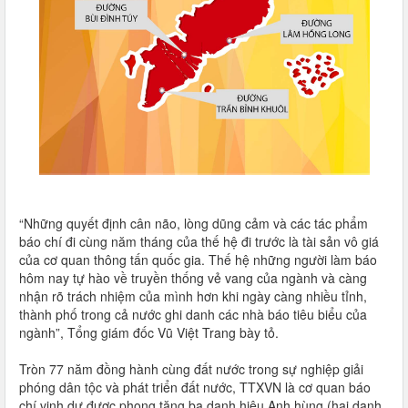
“Những quyết định cân não, lòng dũng cảm và các tác phẩm
báo chí đi cùng năm tháng của thế hệ đi trước là tài sản vô giá
của cơ quan thông tấn quốc gia. Thế hệ những người làm báo
hôm nay tự hào về truyền thống vẻ vang của ngành và càng
nhận rõ trách nhiệm của mình hơn khi ngày càng nhiều tỉnh,
thành phố trong cả nước ghi danh các nhà báo tiêu biểu của
ngành”, Tổng giám đốc Vũ Việt Trang bày tỏ.
Tròn 77 năm đồng hành cùng đất nước trong sự nghiệp giải
phóng dân tộc và phát triển đất nước, TTXVN là cơ quan báo
chí vinh dự được phong tặng ba danh hiệu Anh hùng (hai danh