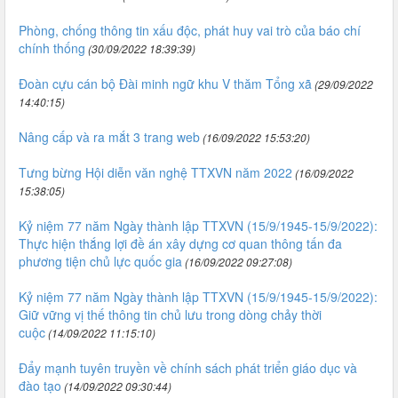
Phòng, chống thông tin xấu độc, phát huy vai trò của báo chí
chính thống
(30/09/2022 18:39:39)
Đoàn cựu cán bộ Đài minh ngữ khu V thăm Tổng xã
(29/09/2022
14:40:15)
Nâng cấp và ra mắt 3 trang web
(16/09/2022 15:53:20)
Tưng bừng Hội diễn văn nghệ TTXVN năm 2022
(16/09/2022
15:38:05)
Kỷ niệm 77 năm Ngày thành lập TTXVN (15/9/1945-15/9/2022):
Thực hiện thắng lợi đề án xây dựng cơ quan thông tấn đa
phương tiện chủ lực quốc gia
(16/09/2022 09:27:08)
Kỷ niệm 77 năm Ngày thành lập TTXVN (15/9/1945-15/9/2022):
Giữ vững vị thế thông tin chủ lưu trong dòng chảy thời
cuộc
(14/09/2022 11:15:10)
Đẩy mạnh tuyên truyền về chính sách phát triển giáo dục và
đào tạo
(14/09/2022 09:30:44)