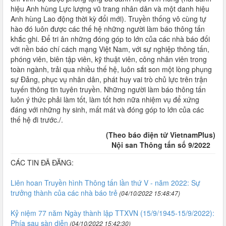
hiệu Anh hùng Lực lượng vũ trang nhân dân và một danh hiệu
Anh hùng Lao động thời kỳ đổi mới). Truyền thống vô cùng tự
hào đó luôn được các thế hệ những người làm báo thông tấn
khắc ghi. Để tri ân những đóng góp to lớn của các nhà báo đối
với nền báo chí cách mạng Việt Nam, với sự nghiệp thông tấn,
phóng viên, biên tập viên, kỹ thuật viên, công nhân viên trong
toàn ngành, trải qua nhiều thế hệ, luôn sắt son một lòng phụng
sự Đảng, phục vụ nhân dân, phát huy vai trò chủ lực trên trận
tuyến thông tin tuyên truyền. Những người làm báo thông tấn
luôn ý thức phải làm tốt, làm tốt hơn nữa nhiệm vụ để xứng
đáng với những hy sinh, mất mát và đóng góp to lớn của các
thế hệ đi trước./.
(Theo báo điện tử VietnamPlus)
Nội san Thông tấn số 9/2022
CÁC TIN ĐÃ ĐĂNG:
Liên hoan Truyền hình Thông tấn lần thứ V - năm 2022: Sự
trưởng thành của các nhà báo trẻ
(04/10/2022 15:48:47)
Kỷ niệm 77 năm Ngày thành lập TTXVN (15/9/1945-15/9/2022):
Phía sau sàn diễn
(04/10/2022 15:42:30)