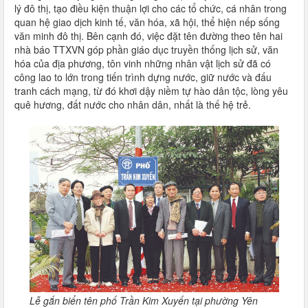
lý đô thị, tạo điều kiện thuận lợi cho các tổ chức, cá nhân trong
quan hệ giao dịch kinh tế, văn hóa, xã hội, thể hiện nếp sống
văn minh đô thị. Bên cạnh đó, việc đặt tên đường theo tên hai
nhà báo TTXVN góp phần giáo dục truyền thống lịch sử, văn
hóa của địa phương, tôn vinh những nhân vật lịch sử đã có
công lao to lớn trong tiến trình dựng nước, giữ nước và đấu
tranh cách mạng, từ đó khơi dậy niềm tự hào dân tộc, lòng yêu
quê hương, đất nước cho nhân dân, nhất là thế hệ trẻ.
Lễ gắn biển tên phố Trần Kim Xuyến tại phường Yên