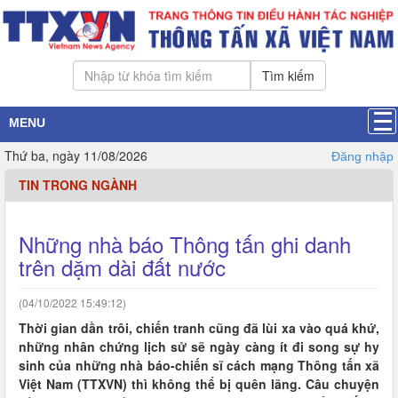
Tìm kiếm
MENU
Thứ ba, ngày 11/08/2026
Đăng nhập
TIN TRONG NGÀNH
Những nhà báo Thông tấn ghi danh
trên dặm dài đất nước
(04/10/2022 15:49:12)
Thời gian dần trôi, chiến tranh cũng đã lùi xa vào quá khứ,
những nhân chứng lịch sử sẽ ngày càng ít đi song sự hy
sinh của những nhà báo-chiến sĩ cách mạng Thông tấn xã
Việt Nam (TTXVN) thì không thể bị quên lãng. Câu chuyện