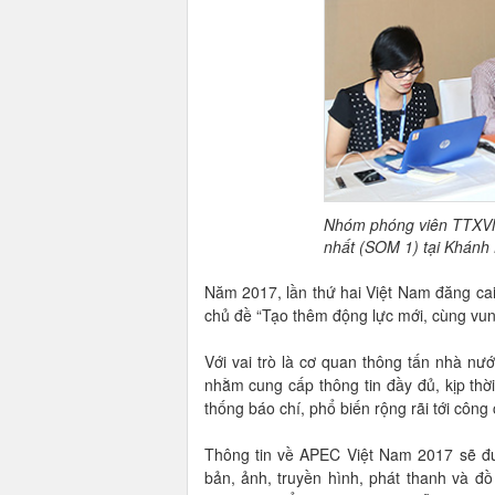
Nhóm phóng viên TTXVN 
nhất (SOM 1) tại Khánh
Năm 2017, lần thứ hai Việt Nam đăng cai
chủ đề “Tạo thêm động lực mới, cùng vun
Với vai trò là cơ quan thông tấn nhà nư
nhằm cung cấp thông tin đầy đủ, kịp t
thống báo chí, phổ biến rộng rãi tới công
Thông tin về APEC Việt Nam 2017 sẽ đượ
bản, ảnh, truyền hình, phát thanh và đồ 