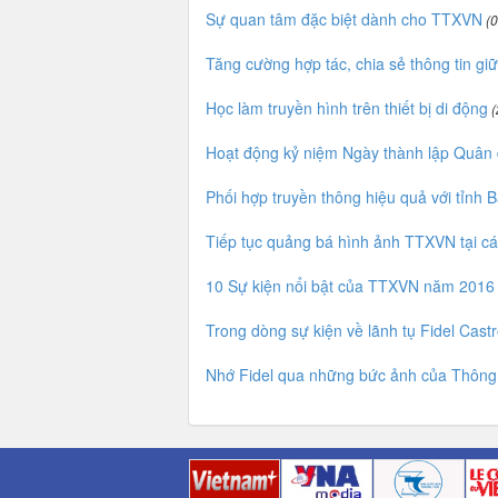
Sự quan tâm đặc biệt dành cho TTXVN
(0
Tăng cường hợp tác, chia sẻ thông tin 
Học làm truyền hình trên thiết bị di động
(
Hoạt động kỷ niệm Ngày thành lập Quân 
Phối hợp truyền thông hiệu quả với tỉnh 
Tiếp tục quảng bá hình ảnh TTXVN tại c
10 Sự kiện nổi bật của TTXVN năm 2016 
Trong dòng sự kiện về lãnh tụ Fidel Cast
Nhớ Fidel qua những bức ảnh của Thông 