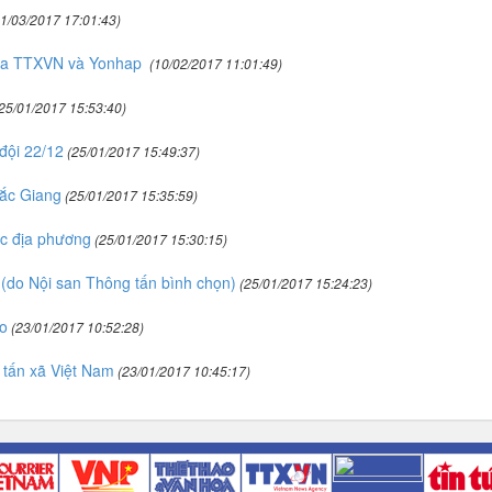
1/03/2017 17:01:43)
giữa TTXVN và Yonhap
(10/02/2017 11:01:49)
25/01/2017 15:53:40)
đội 22/12
(25/01/2017 15:49:37)
Bắc Giang
(25/01/2017 15:35:59)
ác địa phương
(25/01/2017 15:30:15)
(do Nội san Thông tấn bình chọn)
(25/01/2017 15:24:23)
ro
(23/01/2017 10:52:28)
tấn xã Việt Nam
(23/01/2017 10:45:17)