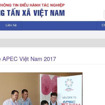
Liên hệ
C
về APEC Việt Nam 2017