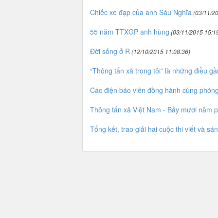
Chiếc xe đạp của anh Sáu Nghĩa
(03/11/20
55 năm TTXGP anh hùng
(03/11/2015 15:19
Đời sống ở R
(12/10/2015 11:08:36)
“Thông tấn xã trong tôi” là những điều gầ
Các điện báo viên đồng hành cùng phóng
Thông tấn xã Việt Nam - Bảy mươi năm p
Tổng kết, trao giải hai cuộc thi viết và 