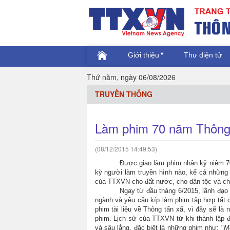
Giới thiệu
Thư điện tử
Thứ năm, ngày 06/08/2026
TRUYỀN THỐNG
Làm phim 70 năm Thông 
(08/12/2015 14:49:53)
Được giao làm phim nhân kỷ niệm 70 
kỳ người làm truyền hình nào, kể cả những
của TTXVN cho đất nước, cho dân tộc và ch
Ngay từ đầu tháng 6/2015, lãnh đạo 
ngành và yêu cầu kíp làm phim tập hợp tất c
phim tài liệu về Thông tấn xã, vì đây sẽ là
phim. Lịch sử của TTXVN từ khi thành lập đ
và sâu lắng, đặc biệt là những phim như: "
Mộ