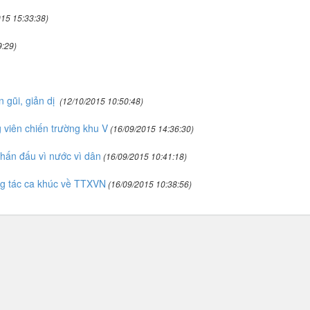
15 15:33:38)
:29)
n gũi, giản dị
(12/10/2015 10:50:48)
 viên chiến trường khu V
(16/09/2015 14:36:30)
hấn đấu vì nước vì dân
(16/09/2015 10:41:18)
sáng tác ca khúc về TTXVN
(16/09/2015 10:38:56)