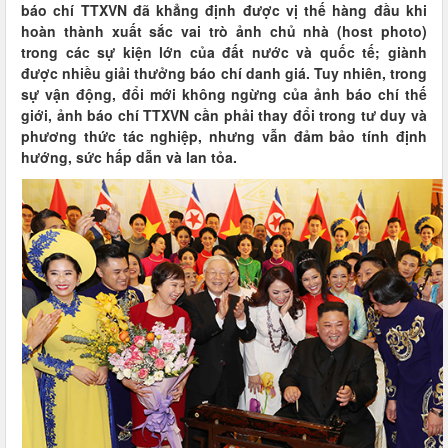
báo chí TTXVN đã khẳng định được vị thế hàng đầu khi
hoàn thành xuất sắc vai trò ảnh chủ nhà (host photo)
trong các sự kiện lớn của đất nước và quốc tế; giành
được nhiều giải thưởng báo chí danh giá. Tuy nhiên, trong
sự vận động, đổi mới không ngừng của ảnh báo chí thế
giới, ảnh báo chí TTXVN cần phải thay đổi trong tư duy và
phương thức tác nghiệp, nhưng vẫn đảm bảo tính định
hướng, sức hấp dẫn và lan tỏa.