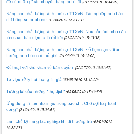
để có những "câu chuyện bằng ảnh" tốt
(01/08/2019 16:34:39)
Nâng cao chất lượng ảnh thời sự TTXVN: Tác nghiệp ảnh báo
chí bằng smartphone
(01/08/2019 16:31:31)
Nâng cao chất lượng ảnh thời sự TTXVN: Nhu cầu ảnh cho các
tòa soạn báo điện tử là rất lớn
(01/08/2019 15:13:32)
Nâng cao chất lượng ảnh thời sự TTXVN: Để tiệm cận với xu
hướng ảnh báo chí thế giới
(01/08/2019 15:13:02)
Đối mặt với khó khăn về bản quyền
(02/07/2019 10:01:47)
Từ việc xử lý hai thông tin giả
(03/05/2019 15:42:02)
Tương lai của những "thợ dịch"
(03/05/2019 15:40:54)
Ứng dụng trí tuệ nhân tạo trong báo chí: Chờ đợi hay hành
động?
(31/01/2019 15:04:51)
Làm chủ kỹ năng tác nghiệp khi đi thường trú
(02/01/2019
16:32:28)