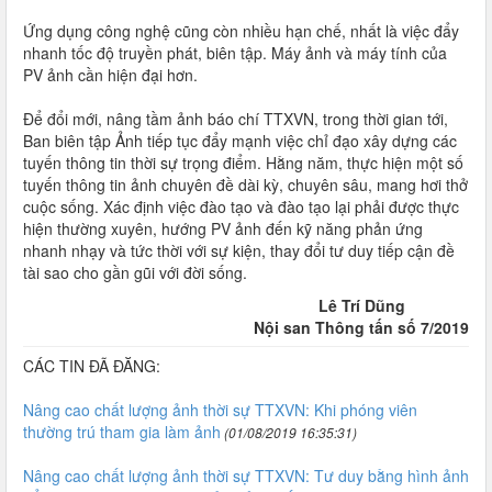
Ứng dụng công nghệ cũng còn nhiều hạn chế, nhất là việc đẩy
nhanh tốc độ truyền phát, biên tập. Máy ảnh và máy tính của
PV ảnh cần hiện đại hơn.
Để đổi mới, nâng tầm ảnh báo chí TTXVN, trong thời gian tới,
Ban biên tập Ảnh tiếp tục đẩy mạnh việc chỉ đạo xây dựng các
tuyến thông tin thời sự trọng điểm. Hằng năm, thực hiện một số
tuyến thông tin ảnh chuyên đề dài kỳ, chuyên sâu, mang hơi thở
cuộc sống. Xác định việc đào tạo và đào tạo lại phải được thực
hiện thường xuyên, hướng PV ảnh đến kỹ năng phản ứng
nhanh nhạy và tức thời với sự kiện, thay đổi tư duy tiếp cận đề
tài sao cho gần gũi với đời sống.
Lê Trí Dũng
Nội san Thông tấn số 7/2019
CÁC TIN ĐÃ ĐĂNG:
Nâng cao chất lượng ảnh thời sự TTXVN: Khi phóng viên
thường trú tham gia làm ảnh
(01/08/2019 16:35:31)
Nâng cao chất lượng ảnh thời sự TTXVN: Tư duy bằng hình ảnh