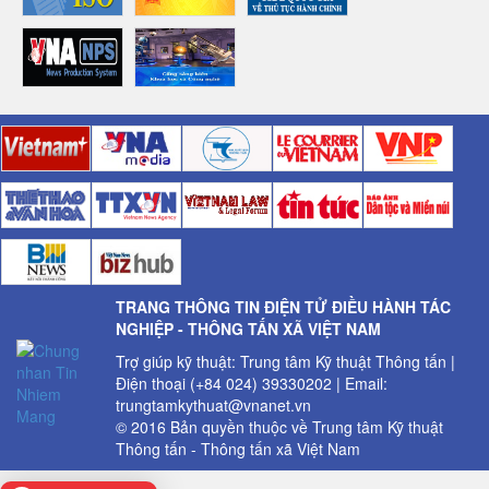
TRANG THÔNG TIN ĐIỆN TỬ ĐIỀU HÀNH TÁC
NGHIỆP - THÔNG TẤN XÃ VIỆT NAM
Trợ giúp kỹ thuật: Trung tâm Kỹ thuật Thông tấn |
Điện thoại (+84 024) 39330202 | Email:
trungtamkythuat@vnanet.vn
© 2016 Bản quyền thuộc về Trung tâm Kỹ thuật
Thông tấn - Thông tấn xã Việt Nam