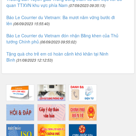
quan TTXVN khu vực phía Nam
(07/09/2023 09:35:13)
Báo Le Courrier du Vietnam: Ba mươi năm vững bước đi
lên
(06/09/2023 15:55:40)
Báo Le Courrier du Vietnam đón nhận Bằng khen của Thủ
tướng Chính phủ
(06/09/2023 09:55:02)
Tặng quà cho trẻ em có hoàn cảnh khó khăn tại Ninh
Bình
(31/08/2023 12:12:53)