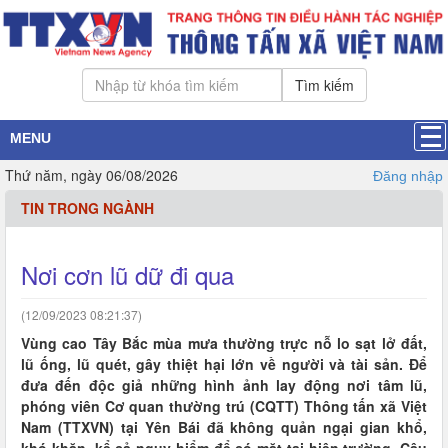
Tìm kiếm
MENU
Thứ năm, ngày 06/08/2026
Đăng nhập
TIN TRONG NGÀNH
Nơi cơn lũ dữ đi qua
(12/09/2023 08:21:37)
Vùng cao Tây Bắc mùa mưa thường trực nỗ lo sạt lở đất,
lũ ống, lũ quét, gây thiệt hại lớn về người và tài sản. Để
đưa đến độc giả những hình ảnh lay động nơi tâm lũ,
phóng viên Cơ quan thường trú (CQTT) Thông tấn xã Việt
Nam (TTXVN) tại Yên Bái đã không quản ngại gian khổ,