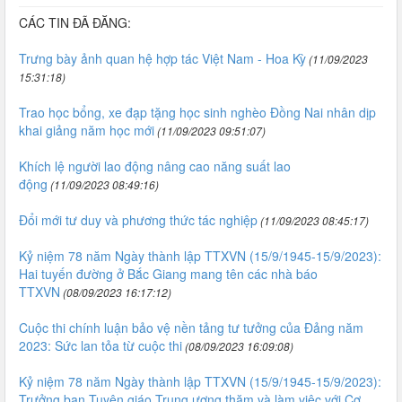
CÁC TIN ĐÃ ĐĂNG:
Trưng bày ảnh quan hệ hợp tác Việt Nam - Hoa Kỳ
(11/09/2023
15:31:18)
Trao học bổng, xe đạp tặng học sinh nghèo Đồng Nai nhân dịp
khai giảng năm học mới
(11/09/2023 09:51:07)
Khích lệ người lao động nâng cao năng suất lao
động
(11/09/2023 08:49:16)
Đổi mới tư duy và phương thức tác nghiệp
(11/09/2023 08:45:17)
Kỷ niệm 78 năm Ngày thành lập TTXVN (15/9/1945-15/9/2023):
Hai tuyến đường ở Bắc Giang mang tên các nhà báo
TTXVN
(08/09/2023 16:17:12)
Cuộc thi chính luận bảo vệ nền tảng tư tưởng của Đảng năm
2023: Sức lan tỏa từ cuộc thi
(08/09/2023 16:09:08)
Kỷ niệm 78 năm Ngày thành lập TTXVN (15/9/1945-15/9/2023):
Trưởng ban Tuyên giáo Trung ương thăm và làm việc với Cơ