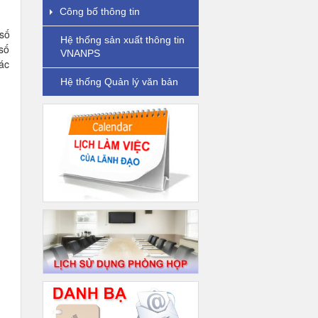
Công bố thông tin
số
Hệ thống sản xuất thông tin
 số
VNANPS
ác
Hệ thống Quản lý văn bản