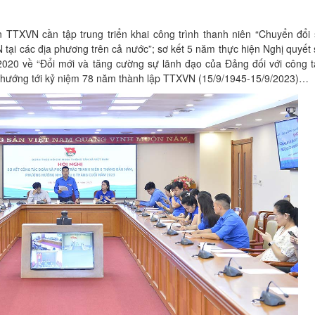
TTXVN cần tập trung triển khai công trình thanh niên “Chuyển đổi 
N tại các địa phương trên cả nước”; sơ kết 5 năm thực hiện Nghị quyết
20 về “Đổi mới và tăng cường sự lãnh đạo của Đảng đối với công t
 hướng tới kỷ niệm 78 năm thành lập TTXVN (15/9/1945-15/9/2023)…