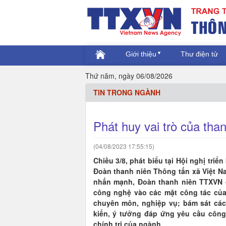
Giới thiệu
Thư điện tử
Thứ năm, ngày 06/08/2026
TIN TRONG NGÀNH
Phát huy vai trò của tha
(04/08/2023 17:55:15)
Chiều 3/8, phát biểu tại Hội nghị triể
Đoàn thanh niên Thông tấn xã Việ
nhấn mạnh, Đoàn thanh niên TTXVN 
công nghệ vào các mặt công tác của
chuyên môn, nghiệp vụ; bám sát cá
kiến, ý tưởng đáp ứng yêu cầu công 
chính trị của ngành.