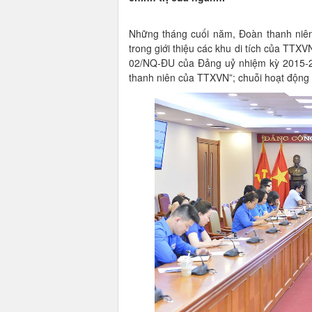
Những tháng cuối năm, Đoàn thanh niên 
trong giới thiệu các khu di tích của TTXV
02/NQ-ĐU của Đảng uỷ nhiệm kỳ 2015-20
thanh niên của TTXVN”; chuỗi hoạt động