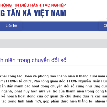
Liên hệ
C
nh niên trong chuyển đổi số
n khai công tác Đoàn và phong trào thanh niên 6 tháng cuối năm
t Nam (TTXVN) tổ chức, Phó tổng giám đốc TTXVN Nguyễn Tuấn Hù
cần đẩy mạnh các hoạt động chuyển đổi số cũng như ứng dụ
 ngành; phát huy hơn nữa vai trò của thanh niên trong công t
c kế hoạch hoạt động của cơ quan để chủ động đưa ra các sá
tác trong tình hình mới, góp phần thực hiện thắng lợi nhiệm 