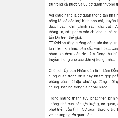
trú trong cả nước và 30 cơ quan thường tr
Với chức năng là cơ quan thông tấn nhà 
bằng tất cả các loại hình báo chí, truyền
đạo, hoạch định chính sách cho đất nư
thông tin, sản phẩm báo chí cho tất cả c
tấn lớn trên thế giới.
TTXVN sẽ tăng cường công tác thông tin, t
tự nhiên, khí hậu, bản sắc văn hóa... c
phần tạo điều kiện để Lâm Đồng thu hút
truyền thông cho các đơn vị trong tỉnh...
Chủ tịch Ủy ban Nhân dân tỉnh Lâm Đồng
cùng quan trọng hiện nay nhằm góp phần 
phòng của mỗi địa phương; đồng thời 
chúng, bạn bè trong và ngoài nước.
Trong những thành tựu phát triển kinh 
không nhỏ của các lực lượng, cơ quan, 
phát triển của tỉnh, Cơ quan thường tr
với những người quan tâm.