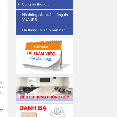
Công bố thông tin
Hệ thống sản xuất thông tin
VNANPS
Hệ thống Quản lý văn bản
nh
ỉnh
ốc
nh
ờng