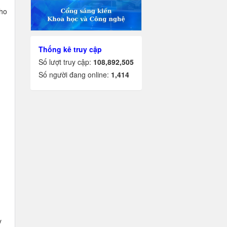
cho
Thống kê truy cập
Số lượt truy cập:
108,892,505
Số người đang online:
1,414
y