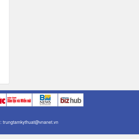
il: trungtamkythuat@vnanet.vn