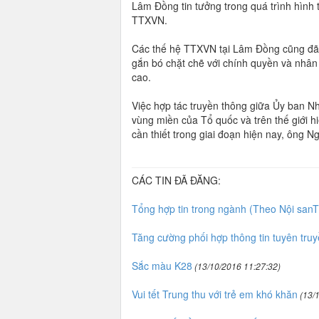
Lâm Đồng tin tưởng trong quá trình hình 
TTXVN.
Các thế hệ TTXVN tại Lâm Đồng cũng đã 
gắn bó chặt chẽ với chính quyền và nhân
cao.
Việc hợp tác truyền thông giữa Ủy ban N
vùng miền của Tổ quốc và trên thế giới h
cần thiết trong giai đoạn hiện nay, ông 
CÁC TIN ĐÃ ĐĂNG:
Tổng hợp tin trong ngành (Theo Nội sanT
Tăng cường phối hợp thông tin tuyên tru
Sắc màu K28
(13/10/2016 11:27:32)
Vui tết Trung thu với trẻ em khó khăn
(13/1