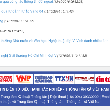
u quả công tác thông tin đối ngoại
(13/10/2016 09:32:23)
g qua Khoảnh Khắc Vàng 04
(12/10/2016 16:11:42)
ng
(12/10/2016 15:51:17)
10/2016 11:04:50)
i thưởng Nhà nước về Văn học, Nghệ thuật đợt V: Vinh danh nhiếp ảnh
 nghị Giải thưởng Hồ Chí Minh đợt V
(12/10/2016 10:11:32)
IN ĐIỆN TỬ ĐIỀU HÀNH TÁC NGHIỆP - THÔNG TẤN XÃ VIỆT NAM
: Trung tâm Kỹ thuật Thông tấn | Điện thoại (+84 024) 39330202 | Ema
 thuộc về Trung tâm Kỹ thuật Thông tấn - Thông tấn xã Việt Nam