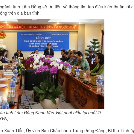
gành tỉnh Lâm Đồng sẽ ưu tiên về thông tin, tạo điều kiện thuận lợi 
ng trên địa bàn tỉnh.
n tỉnh Lâm Đồng Đoàn Văn Việt phát biểu tại buổi lễ.
XVN)
yễn Xuân Tiến, Ủy viên Ban Chấp hành Trung ương Đảng, Bí thư Tỉnh ủ