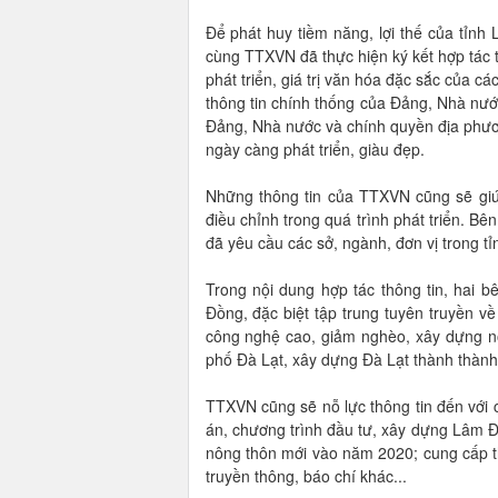
Để phát huy tiềm năng, lợi thế của tỉn
cùng TTXVN đã thực hiện ký kết hợp tác 
phát triển, giá trị văn hóa đặc sắc của
thông tin chính thống của Đảng, Nhà nướ
Đảng, Nhà nước và chính quyền địa phư
ngày càng phát triển, giàu đẹp.
Những thông tin của TTXVN cũng sẽ giú
điều chỉnh trong quá trình phát triển. 
đã yêu cầu các sở, ngành, đơn vị trong t
Trong nội dung hợp tác thông tin, hai b
Đồng, đặc biệt tập trung tuyên truyền v
công nghệ cao, giảm nghèo, xây dựng nôn
phố Đà Lạt, xây dựng Đà Lạt thành thành
TTXVN cũng sẽ nỗ lực thông tin đến với 
án, chương trình đầu tư, xây dựng Lâm Đ
nông thôn mới vào năm 2020; cung cấp th
truyền thông, báo chí khác...