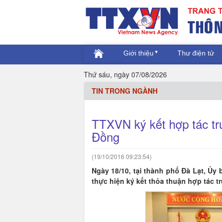
Giới thiệu
Thư điện tử
Thứ sáu, ngày 07/08/2026
TIN TRONG NGÀNH
TTXVN ký kết hợp tác tr
Đồng
(19/10/2016 09:23:54)
Ngày 18/10, tại thành phố Đà Lạt, Ủ
thực hiện ký kết thỏa thuận hợp tác t