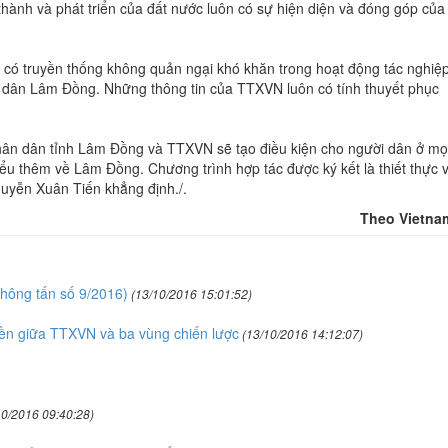
thành và phát triển của đất nước luôn có sự hiện diện và đóng góp của
có truyền thống không quản ngại khó khăn trong hoạt động tác nghiệp
 dân Lâm Đồng. Những thông tin của TTXVN luôn có tính thuyết phục
hân dân tỉnh Lâm Đồng và TTXVN sẽ tạo điều kiện cho người dân ở mọ
iểu thêm về Lâm Đồng. Chương trình hợp tác được ký kết là thiết thực 
Nguyễn Xuân Tiến khẳng định./.
Theo Vietna
hông tấn số 9/2016)
(13/10/2016 15:01:52)
yền giữa TTXVN và ba vùng chiến lược
(13/10/2016 14:12:07)
0/2016 09:40:28)