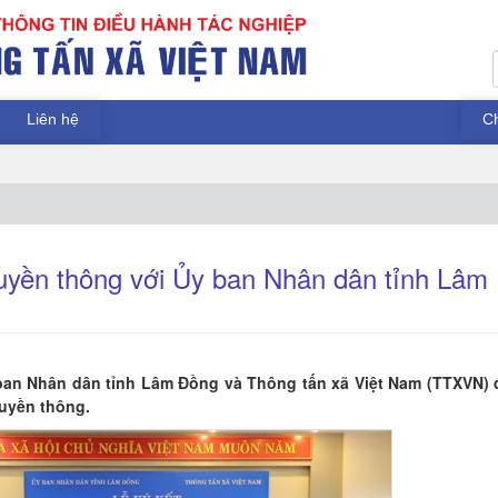
Liên hệ
C
uyền thông với Ủy ban Nhân dân tỉnh Lâm
y ban Nhân dân tỉnh Lâm Đồng và Thông tấn xã Việt Nam (TTXVN) 
ruyền thông.