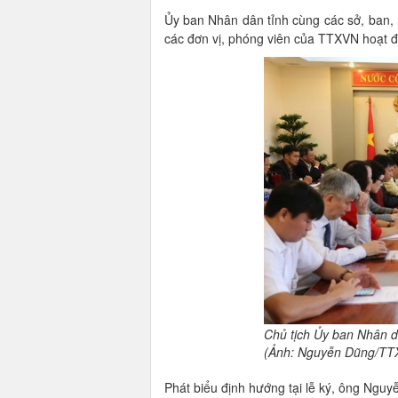
Ủy ban Nhân dân tỉnh cùng các sở, ban, n
các đơn vị, phóng viên của TTXVN hoạt độ
Chủ tịch Ủy ban Nhân dâ
(Ảnh: Nguyễn Dũng/TT
Phát biểu định hướng tại lễ ký, ông Ngu