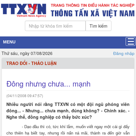
Tìm kiếm
MENU
Thứ sáu, ngày 07/08/2026
Đăng nhập
TRAO ĐỔI - THẢO LUẬN
Đông nhưng chưa... mạnh
(04/11/2008 09:47:57)
Nhiều người nói rằng TTXVN có một đội ngũ phóng viên
đông... - Nhưng... chưa mạnh, đúng không? - Chính xác. -
Nghe thế, đồng nghiệp có thấy bức xúc?
- Dạo đầu thì có, tức khí lắm, muốn viết ngay một cái gì đấy
cho thiên hạ biết tay, nhưng rồi nấn ná mãi, thành ra đến giờ vẫn