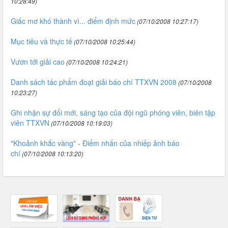
10:28:49)
Giấc mơ khó thành vì... điểm định mức
(07/10/2008 10:27:17)
Mục tiêu và thực tế
(07/10/2008 10:25:44)
Vươn tới giải cao
(07/10/2008 10:24:21)
Danh sách tác phẩm đoạt giải báo chí TTXVN 2008
(07/10/2008
10:23:27)
Ghi nhận sự đổi mới, sáng tạo của đội ngũ phóng viên, biên tập
viên TTXVN
(07/10/2008 10:19:03)
"Khoảnh khắc vàng" - Điểm nhấn của nhiếp ảnh báo
chí
(07/10/2008 10:13:20)