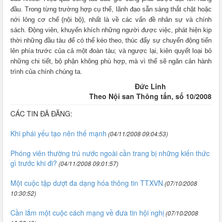
đầu. Trong từng trường hợp cụ thể, lãnh đạo sẵn sàng thắt chặt hoặc
nới lỏng cơ chế (nội bộ), nhất là về các vấn đề nhân sự và chính
sách. Động viên, khuyến khích những người được việc, phát hiện kịp
thời những đầu tàu để có thể kéo theo, thúc đẩy sự chuyển động tiến
lên phía trước của cả một đoàn tàu; và ngược lại, kiên quyết loại bỏ
những chi tiết, bộ phận không phù hợp, mà vì thế sẽ ngăn cản hành
trình của chính chúng ta.
Đức Linh
Theo Nội san Thông tấn, số 10/2008
CÁC TIN ĐÃ ĐĂNG:
Khi phái yếu tạo nên thế mạnh
(04/11/2008 09:04:53)
Phóng viên thường trú nước ngoài cần trang bị những kiến thức
gì trước khi đi?
(04/11/2008 09:01:57)
Một cuộc tập dượt đa dạng hóa thông tin TTXVN
(07/10/2008
10:30:52)
Cần lắm một cuộc cách mạng về đưa tin hội nghị
(07/10/2008