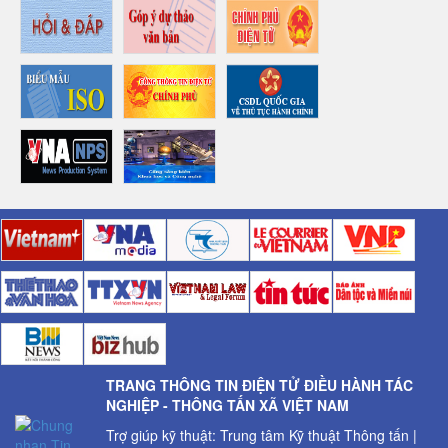
TRANG THÔNG TIN ĐIỆN TỬ ĐIỀU HÀNH TÁC
NGHIỆP - THÔNG TẤN XÃ VIỆT NAM
Trợ giúp kỹ thuật: Trung tâm Kỹ thuật Thông tấn |