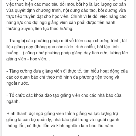
việc thực hiện các mục tiêu đổi mới, bởi họ là lực lượng cơ bản
vừa quyết định chương trình, nội dung đào tạo, bồi dưỡng vừa
trực tiếp truyền đạt cho học viên. Chính vì lẽ đó, việc nâng cao
năng lực cho đội ngũ giảng viên cần phải được tiến hành
thường xuyên, liên tục theo hướng:
- Trang bị các phương pháp mới về biên soạn chương trình, tài
liệu giảng dạy (thông qua các slide trình chiếu, bài tập tình
huống…) cũng như phương pháp giảng dạy tích cực, tương tác
giảng viên - học viên...
- Tăng cường đưa giảng viên đi thực tế, tìm hiểu hoạt động của
các cơ quan báo chí theo mô hình đa phương tiện trong và
ngoài nước.
- Tổ chức các khóa đào tạo giảng viên cho các nhà báo của
ngành.
Hình thành đội ngũ giảng viên thỉnh giảng và lực lượng trợ
giảng là cán bộ quản lý, nhà báo giỏi trong và ngoài ngành
thông tấn, có thực tiễn và kinh nghiệm làm báo lâu năm.