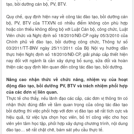
tạo, bồi dưỡng cán bộ, PV, BTV.
Quy chế, quy định hiện nay về công tác đào tạo, bồi dưỡng cán
bộ, PV, BTV của TTXVN có nhiều điểm không còn phù hợp
hoặc còn thiếu không đồng bộ với Luật Cán bộ, công chức, Luật
Viên chức và Nghị định số 18/2010/NĐ-CP ngày 05/3/2010 của
Chính phủ về đào tạo, bồi dưỡng công chức, Thông tư số
03/2011/TT-BNV ngày 25/11/2011 của Bộ Nội vụ hướng dẫn
thực hiện Nghị định số 18/2010/NĐ-CP, giải pháp cấp thiết hiện
nay đối với ngành là cần xây dựng bổ sung, sửa đổi và hoàn
thiện các quy định liên quan đến công tác đào tạo, bồi dưỡng.
Nâng cao nhận thức về chức năng, nhiệm vụ của hoạt
động đào tạo, bồi dưỡng PV, BTV và trách nhiệm phối hợp
của các đơn vị liên quan.
Thực tế cho thấy, nếu lãnh đạo các cấp, các đơn vị thông tin có
nhận thức đúng đắn về tầm quan trọng của công tác đào tạo
bồi dưỡng thì việc phối hợp với đơn vị đào tạo sẽ rất tích cực và
hiệu quả, từ việc lựa chọn học viên, bố trí công việc cho học
viên yên tâm học tập, phối hợp xây dựng chương trình, nội dung
đào tạo… sẽ rất chặt chẽ, bám sát yêu cầu thực tế.