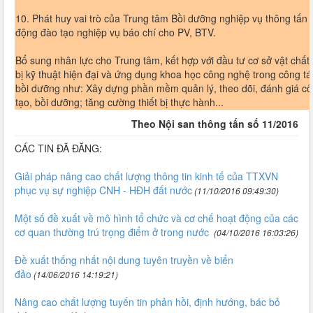
10. Phát huy vai trò của Trung tâm Bồi dưỡng nghiệp vụ thông tấn 
động đào tạo nghiệp vụ báo chí cho PV, BTV.
Bổ sung nhân lực cho Trung tâm, kết hợp với đầu tư cơ sở vật chất t
bị kỹ thuật hiện đại và ứng dụng khoa học công nghệ trong công tá
bồi dưỡng như: Xây dựng phần mềm quản lý, theo dõi, đánh giá cô
tạo, bồi dưỡng; tăng cường thiết bị thực hành...
Theo Nội san thông tấn số 11/2016
CÁC TIN ĐÃ ĐĂNG:
Giải pháp nâng cao chất lượng thông tin kinh tế của TTXVN
phục vụ sự nghiệp CNH - HĐH đất nước
(11/10/2016 09:49:30)
Một số đề xuất về mô hình tổ chức và cơ chế hoạt động của các
cơ quan thường trú trọng điểm ở trong nước
(04/10/2016 16:03:26)
Đề xuất thống nhất nội dung tuyên truyền về biển
đảo
(14/06/2016 14:19:21)
Nâng cao chất lượng tuyến tin phản hồi, định hướng, bác bỏ