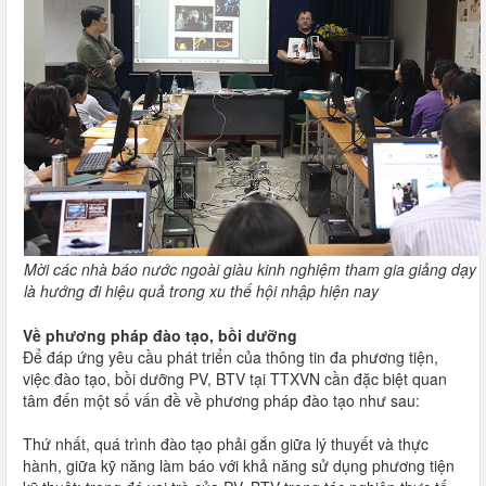
Mời các nhà báo nước ngoài giàu kinh nghiệm tham gia giảng dạy
là hướng đi hiệu quả trong xu thế hội nhập hiện nay
Về phương pháp đào tạo, bồi dưỡng
Để đáp ứng yêu cầu phát triển của thông tin đa phương tiện,
việc đào tạo, bồi dưỡng PV, BTV tại TTXVN cần đặc biệt quan
tâm đến một số vấn đề về phương pháp đào tạo như sau:
Thứ nhất, quá trình đào tạo phải gắn giữa lý thuyết và thực
hành, giữa kỹ năng làm báo với khả năng sử dụng phương tiện