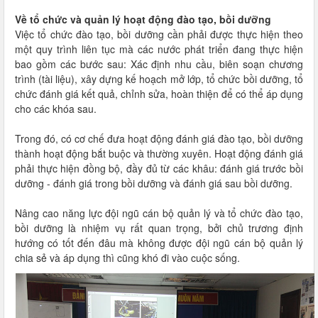
Về tổ chức và quản lý hoạt động đào tạo, bồi dưỡng
Việc tổ chức đào tạo, bồi dưỡng cần phải được thực hiện theo
một quy trình liên tục mà các nước phát triển đang thực hiện
bao gồm các bước sau: Xác định nhu cầu, biên soạn chương
trình (tài liệu), xây dựng kế hoạch mở lớp, tổ chức bồi dưỡng, tổ
chức đánh giá kết quả, chỉnh sửa, hoàn thiện để có thể áp dụng
cho các khóa sau.
Trong đó, có cơ chế đưa hoạt động đánh giá đào tạo, bồi dưỡng
thành hoạt động bắt buộc và thường xuyên. Hoạt động đánh giá
phải thực hiện đồng bộ, đầy đủ từ các khâu: đánh giá trước bồi
dưỡng - đánh giá trong bồi dưỡng và đánh giá sau bồi dưỡng.
Nâng cao năng lực đội ngũ cán bộ quản lý và tổ chức đào tạo,
bồi dưỡng là nhiệm vụ rất quan trọng, bởi chủ trương định
hướng có tốt đến đâu mà không được đội ngũ cán bộ quản lý
chia sẻ và áp dụng thì cũng khó đi vào cuộc sống.