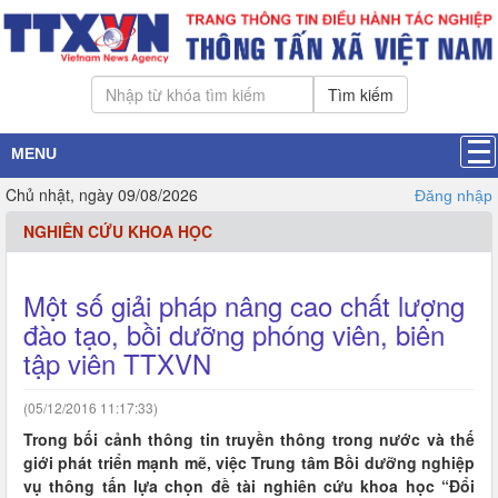
Tìm kiếm
MENU
Chủ nhật, ngày 09/08/2026
Đăng nhập
NGHIÊN CỨU KHOA HỌC
Một số giải pháp nâng cao chất lượng
đào tạo, bồi dưỡng phóng viên, biên
tập viên TTXVN
(05/12/2016 11:17:33)
Trong bối cảnh thông tin truyền thông trong nước và thế
giới phát triển mạnh mẽ, việc Trung tâm Bồi dưỡng nghiệp
vụ thông tấn lựa chọn đề tài nghiên cứu khoa học “Đổi