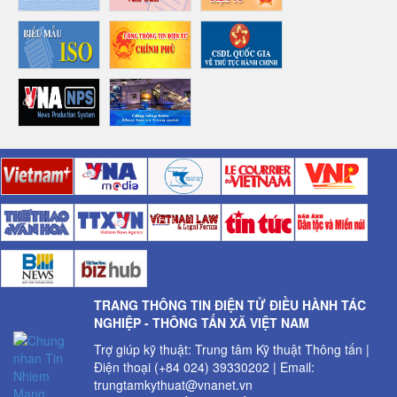
TRANG THÔNG TIN ĐIỆN TỬ ĐIỀU HÀNH TÁC
NGHIỆP - THÔNG TẤN XÃ VIỆT NAM
Trợ giúp kỹ thuật: Trung tâm Kỹ thuật Thông tấn |
Điện thoại (+84 024) 39330202 | Email:
trungtamkythuat@vnanet.vn