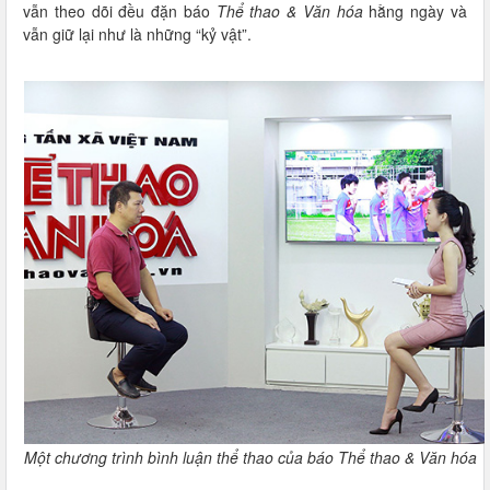
vẫn theo dõi đều đặn báo
Thể thao & Văn hóa
hằng ngày và
vẫn giữ lại như là những “kỷ vật”.
Một chương trình bình luận thể thao của báo Thể thao & Văn hóa