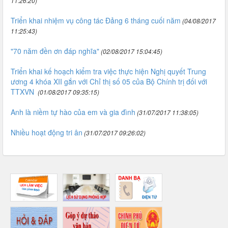
11:26:20)
Triển khai nhiệm vụ công tác Đảng 6 tháng cuối năm
(04/08/2017
11:25:43)
"70 năm đền ơn đáp nghĩa"
(02/08/2017 15:04:45)
Triển khai kế hoạch kiểm tra việc thực hiện Nghị quyết Trung
ương 4 khóa XII gắn với Chỉ thị số 05 của Bộ Chính trị đối với
TTXVN
(01/08/2017 09:35:15)
Anh là niềm tự hào của em và gia đình
(31/07/2017 11:38:05)
Nhiều hoạt động tri ân
(31/07/2017 09:26:02)