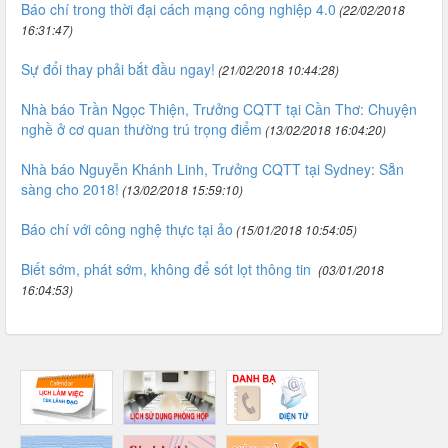
Báo chí trong thời đại cách mạng công nghiệp 4.0
(22/02/2018
16:31:47)
Sự đổi thay phải bắt đầu ngay!
(21/02/2018 10:44:28)
Nhà báo Trần Ngọc Thiện, Trưởng CQTT tại Cần Thơ: Chuyện
nghề ở cơ quan thường trú trọng điểm
(13/02/2018 16:04:20)
Nhà báo Nguyễn Khánh Linh, Trưởng CQTT tại Sydney: Sẵn
sàng cho 2018!
(13/02/2018 15:59:10)
Báo chí với công nghệ thực tại ảo
(15/01/2018 10:54:05)
Biết sớm, phát sớm, không để sót lọt thông tin
(03/01/2018
16:04:53)