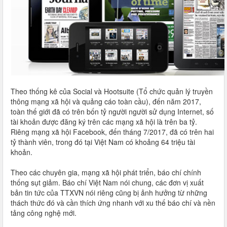
Theo thống kê của Social và Hootsuite (Tổ chức quản lý truyền
thông mạng xã hội và quảng cáo toàn cầu), đến năm 2017,
toàn thế giới đã có trên bốn tỷ người người sử dụng Internet, số
tài khoản được đăng ký trên các mạng xã hội là trên ba tỷ.
Riêng mạng xã hội Facebook, đến tháng 7/2017, đã có trên hai
tỷ thành viên, trong đó tại Việt Nam có khoảng 64 triệu tài
khoản.
Theo các chuyên gia, mạng xã hội phát triển, báo chí chính
thống sụt giảm. Báo chí Việt Nam nói chung, các đơn vị xuất
bản tin tức của TTXVN nói riêng cũng bị ảnh hưởng từ những
thách thức đó và cần thích ứng nhanh với xu thế báo chí và nền
tảng công nghệ mới.