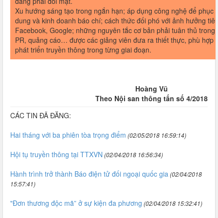
đang phải đối mặt.
Xu hướng sáng tạo trong ngắn hạn; áp dụng công nghệ để phục v
dung và kinh doanh báo chí; cách thức đối phó với ảnh hưởng tiê
Facebook, Google; những nguyên tắc cơ bản phải tuân thủ trong 
PR, quảng cáo… được các giảng viên đưa ra thiết thực, phù hợp v
phát triển truyền thông trong từng giai đoạn.
Hoàng Vũ
Theo Nội san thông tấn số 4/2018
CÁC TIN ĐÃ ĐĂNG:
Hai tháng với ba phiên tòa trọng điểm
(02/05/2018 16:59:14)
Hội tụ truyền thông tại TTXVN
(02/04/2018 16:56:34)
Hành trình trở thành Báo điện tử đối ngoại quốc gia
(02/04/2018
15:57:41)
"Đơn thương độc mã” ở sự kiện đa phương
(02/04/2018 15:32:41)