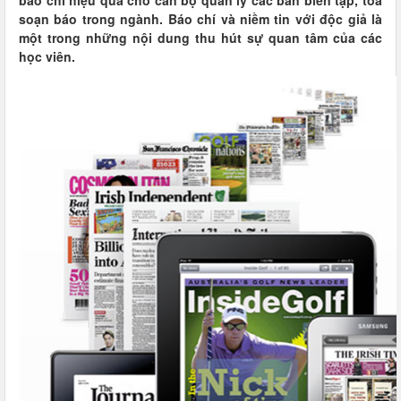
báo chí hiệu quả cho cán bộ quản lý các ban biên tập, tòa
soạn báo trong ngành. Báo chí và niềm tin với độc giả là
một trong những nội dung thu hút sự quan tâm của các
học viên.