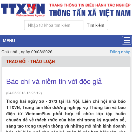
Tìm kiếm
MENU
Chủ nhật, ngày 09/08/2026
Đăng nhập
TRAO ĐỔI - THẢO LUẬN
Báo chí và niềm tin với độc giả
(04/05/2018 15:26:12)
Trong hai ngày 26 - 27/3 tại Hà Nội, Liên chi hội nhà báo
TTXVN, Trung tâm Bồi dưỡng nghiệp vụ Thông tấn và báo
điện tử VietnamPlus phối hợp tổ chức lớp tập huấn
chuyên đề về thách thức của báo chí trong kỷ nguyên số,
sáng tạo trong truyền thông và những mô hình kinh doanh