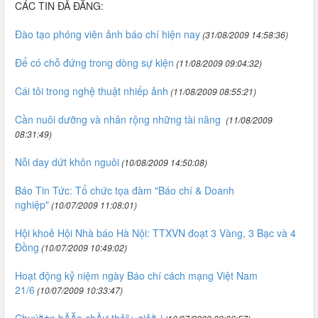
CÁC TIN ĐÃ ĐĂNG:
Đào tạo phóng viên ảnh báo chí hiện nay
(31/08/2009 14:58:36)
Để có chỗ đứng trong dòng sự kiện
(11/08/2009 09:04:32)
Cái tôi trong nghệ thuật nhiếp ảnh
(11/08/2009 08:55:21)
Cần nuôi dưỡng và nhân rộng những tài năng
(11/08/2009
08:31:49)
Nỗi day dứt khôn nguôi
(10/08/2009 14:50:08)
Báo Tin Tức: Tổ chức tọa đàm "Báo chí & Doanh
nghiệp"
(10/07/2009 11:08:01)
Hội khoẻ Hội Nhà báo Hà Nội: TTXVN đoạt 3 Vàng, 3 Bạc và 4
Đồng
(10/07/2009 10:49:02)
Hoạt động kỷ niệm ngày Báo chí cách mạng Việt Nam
21/6
(10/07/2009 10:33:47)