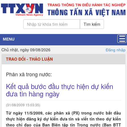
Tìm kiếm
MENU
Chủ nhật, ngày 09/08/2026
Đăng nhập
TRAO ĐỔI - THẢO LUẬN
Phân xã trong nước:
Kết quả bước đầu thực hiện dự kiến
đưa tin hàng ngày
(31/08/2009 15:03:35)
Từ ngày 11/5/2009, các phân xã (PX) trong nước bắt đầu
thực hiện đăng ký dự kiến đưa tin và viết tin theo dự kiến
theo chỉ đạo của Ban Biên tập tin Trong nước (Ban BTT