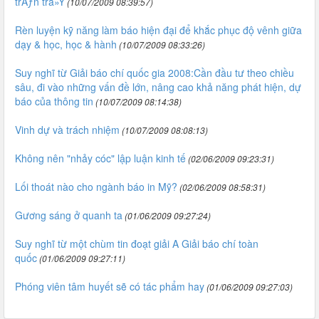
trÄƒn trá»Ÿ
(10/07/2009 08:39:57)
Rèn luyện kỹ năng làm báo hiện đại để khắc phục độ vênh giữa
dạy & học, học & hành
(10/07/2009 08:33:26)
Suy nghĩ từ Giải báo chí quốc gia 2008:Cần đầu tư theo chiều
sâu, đi vào những vấn đề lớn, nâng cao khả năng phát hiện, dự
báo của thông tin
(10/07/2009 08:14:38)
Vinh dự và trách nhiệm
(10/07/2009 08:08:13)
Không nên "nhảy cóc" lập luận kinh tế
(02/06/2009 09:23:31)
Lối thoát nào cho ngành báo in Mỹ?
(02/06/2009 08:58:31)
Gương sáng ở quanh ta
(01/06/2009 09:27:24)
Suy nghĩ từ một chùm tin đoạt giải A Giải báo chí toàn
quốc
(01/06/2009 09:27:11)
Phóng viên tâm huyết sẽ có tác phẩm hay
(01/06/2009 09:27:03)