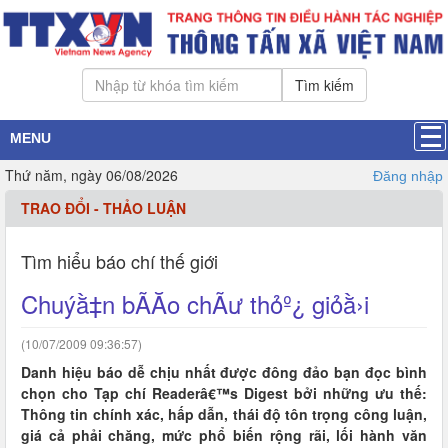
Tìm kiếm
MENU
Thứ năm, ngày 06/08/2026
Đăng nhập
TRAO ĐỔI - THẢO LUẬN
Tìm hiểu báo chí thế giới
Chuýằ‡n bÃĂo chÃư thỏº¿ giỏằ›i
(10/07/2009 09:36:57)
Danh hiệu báo dễ chịu nhất được đông đảo bạn đọc bình
chọn cho Tạp chí Readerâ€™s Digest bởi những ưu thế:
Thông tin chính xác, hấp dẫn, thái độ tôn trọng công luận,
giá cả phải chăng, mức phổ biến rộng rãi, lối hành văn