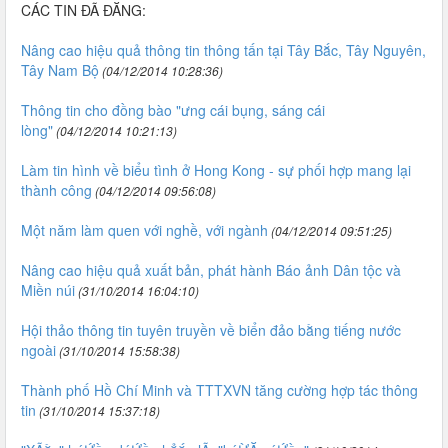
CÁC TIN ĐÃ ĐĂNG:
Nâng cao hiệu quả thông tin thông tấn tại Tây Bắc, Tây Nguyên,
Tây Nam Bộ
(04/12/2014 10:28:36)
Thông tin cho đồng bào "ưng cái bụng, sáng cái
lòng"
(04/12/2014 10:21:13)
Làm tin hình về biểu tình ở Hong Kong - sự phối hợp mang lại
thành công
(04/12/2014 09:56:08)
Một năm làm quen với nghề, với ngành
(04/12/2014 09:51:25)
Nâng cao hiệu quả xuất bản, phát hành Báo ảnh Dân tộc và
Miền núi
(31/10/2014 16:04:10)
Hội thảo thông tin tuyên truyền về biển đảo bằng tiếng nước
ngoài
(31/10/2014 15:58:38)
Thành phố Hồ Chí Minh và TTTXVN tăng cường hợp tác thông
tin
(31/10/2014 15:37:18)